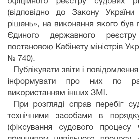
офіційного реєстру судових р
(відповідно до Закону Україн
рішень», на виконання якого був
Єдиного державного реєстру
постановою Кабінету міністрів Укр
№ 740).
Публікувати звіти і повідомлення
інформувати про них по ра
використанням інших ЗМІ.
При розгляді справ перебіг су
технічними засобами в порядк
(фіксування судового процесу