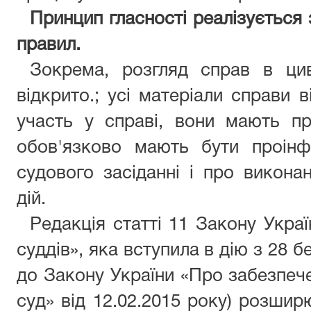
Принцип гласності реалізується
правил.
Зокрема, розгляд справ в цив
відкрито.; усі матеріали справи в
участь у справі, вони мають п
обов'язково мають бути проінф
судового засіданні і про викон
дій.
Редакція статті 11 Закону Украї
суддів», яка вступила в дію з 28 б
до Закону України «Про забезпеч
суд» від 12.02.2015 року) розши