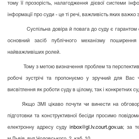
тому її прозорість, налагодження дієвої системи ін
інформації про суди - це ті речі, важливість яких важко
Суспільна довіра й повага до суду є гарантом 
основний засіб публічного механізму поширення
найважливіших ролей.
Тому з метою визначення проблем та перспектив
робочі зустрічі та пропонуємо у зручний для Вас ч
висвітлення як роботи суду в цілому, так і конкретних с
Якщо ЗМІ цікаво почути чи винести на обговор
підготовки та конструктивної бесіди просимо повідо
електронну адресу суду
іnbox@gl.lv.court.gov.ua
; за т