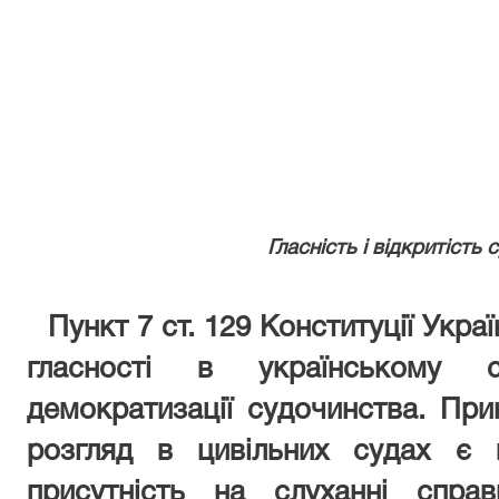
Гласність і відкритість
Пункт 7 ст. 129 Конституції Укр
гласності в українському 
демократизації судочинства. При
розгляд в цивільних судах є 
присутність на слуханні справ