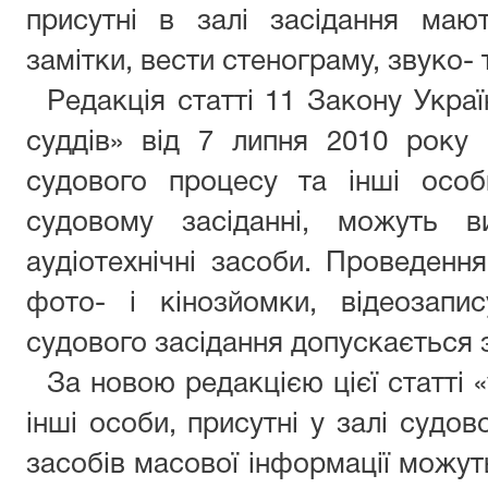
присутні в залі засідання маю
замітки, вести стенограму, звуко- 
Редакція статті 11 Закону Украї
суддів» від 7 липня 2010 року
судового процесу та інші особ
судовому засіданні, можуть ви
аудіотехнічні засоби. Проведення
фото- і кінозйомки, відеозапи
судового засідання допускається 
За новою редакцією цієї статті 
інші особи, присутні у залі судов
засобів масової інформації можут