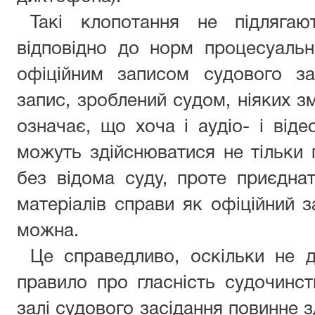
Такі клопотання не підлягаю
відповідно до норм процесуальн
офіційним записом судового за
запис, зроблений судом, ніяких зм
означає, що хоча і аудіо- і віде
можуть здійснюватися не тільки п
без відома суду, проте приєднат
матеріалів справи як офіційний з
можна.
Це справедливо, оскільки не д
правило про гласність судочинст
залі судового засідання повинне 