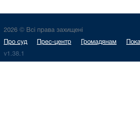
2026 © Всі права захищені
Про суд
Прес-центр
Громадянам
Пока
v1.38.1