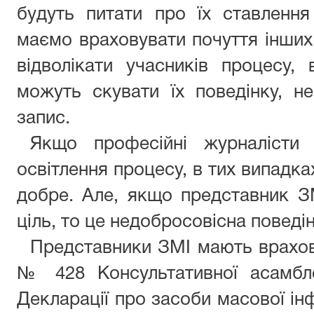
будуть питати про їх ставленн
маємо враховувати почуття інши
відволікати учасників процесу,
можуть скувати їх поведінку, н
запис.
Якщо професійні журналісти 
освітлення процесу, в тих випадка
добре. Але, якщо представник З
ціль, то це недобросовісна поведін
Представники ЗМІ мають врахов
№ 428 Консультативної асамбл
Декларації про засоби масової інф