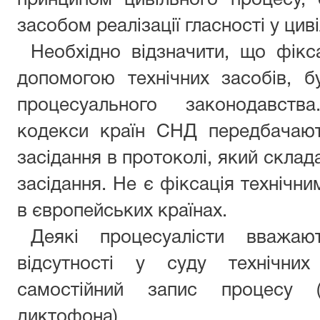
принципом цивільного процесу,
засобом реалізації гласності у цив
Необхідно відзначити, що фікс
допомогою технічних засобів, б
процесуального законодавства
кодекси країн СНД передбачают
засідання в протоколі, який скла
засідання. Не є фіксація технічн
в європейських країнах.
Деякі процесуалісти вважа
відсутності у суду технічних
самостійний запис процесу 
диктофона).