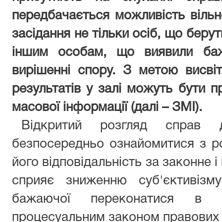
передбачається можливість вільн
засідання не тільки осіб, що берут
іншим особам, що виявили баж
вирішенні спору. З метою висві
результатів у залі можуть бути п
масової інформації (далі – ЗМІ).
Відкритий розгляд справ 
безпосередньо ознайомитися з р
його відповідальність за законне 
сприяє зниженню суб'єктивізм
бажаючої переконатися в д
процесуальним законом правових 