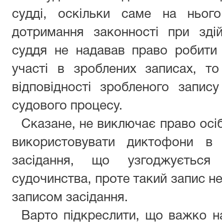
судді, оскільки саме на ньог
дотримання законності при зді
суддя не надавав право робити 
участі в зроблених записах, т
відповідності зробленого запис
судового процесу.
Сказане, не виключає право осіб
використовувати диктофони в 
засідання, що узгоджується
судочинства, проте такий запис н
записом засідання.
Варто підкреслити, що важко н