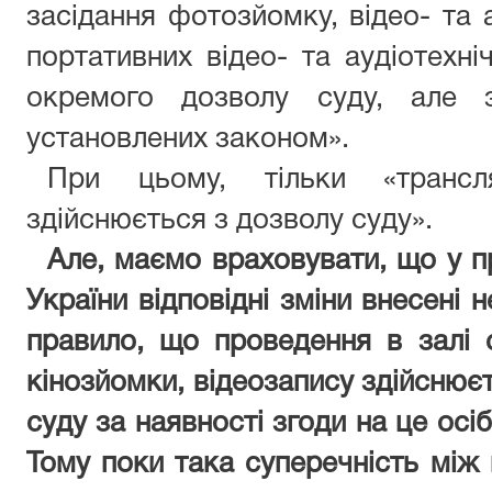
засідання фотозйомку, відео- та 
портативних відео- та аудіотехні
окремого дозволу суду, але 
установлених законом».
При цьому, тільки «трансл
здійснюється з дозволу суду».
Але, маємо враховувати, що у 
України відповідні зміни внесені н
правило, що проведення в залі 
кінозйомки, відеозапису здійснюєт
суду за наявності згоди на це осіб
Тому поки така суперечність між