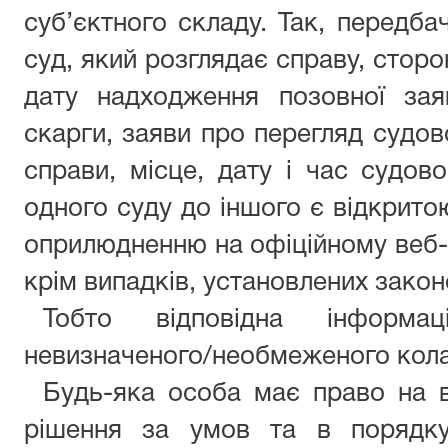
суб’єктного складу. Так, передба
суд, який розглядає справу, сторо
дату надходження позовної заяв
скарги, заяви про перегляд судово
справи, місце, дату і час судово
одного суду до іншого є відкрито
оприлюдненню на офіційному веб-с
крім випадків, установлених закон
Тобто відповідна інформа
невизначеного/необмеженого кола
Будь-яка особа має право на в
рішення за умов та в порядку