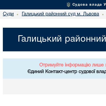
Судова влада 
Суди
Галицький районний суд м. Львова
•
•
Галицький районний
Отримуйте інформацію лише 
Єдиний Контакт-центр судової влад