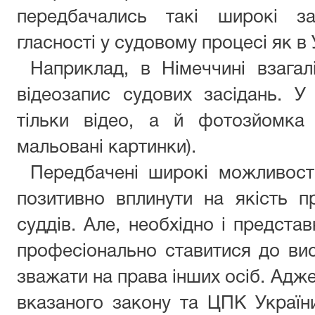
передбачались такі широкі за
гласності у судовому процесі як в 
Наприклад, в Німеччині взагал
відеозапис судових засідань. 
тільки відео, а й фотозйомка 
мальовані картинки).
Передбачені широкі можливост
позитивно вплинути на якість пр
суддів. Але, необхідно і предста
професіонально ставитися до висв
зважати на права інших осіб. Адже
вказаного закону та ЦПК Україн