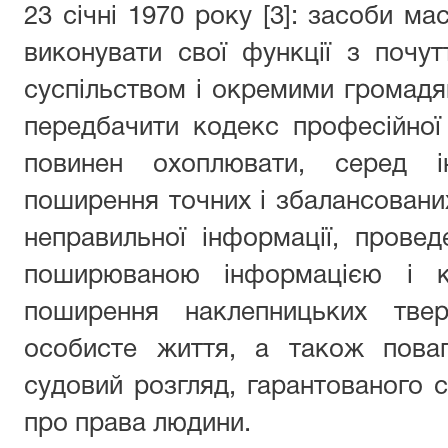
23 січні 1970 року [3]: засоби ма
виконувати свої функції з почут
суспільством і окремими громадя
передбачити кодекс професійної 
повинен охоплювати, серед і
поширення точних і збалансовани
неправильної інформації, проведе
поширюваною інформацією і к
поширення наклепницьких тве
особисте життя, а також пова
судовий розгляд, гарантованого с
про права людини.