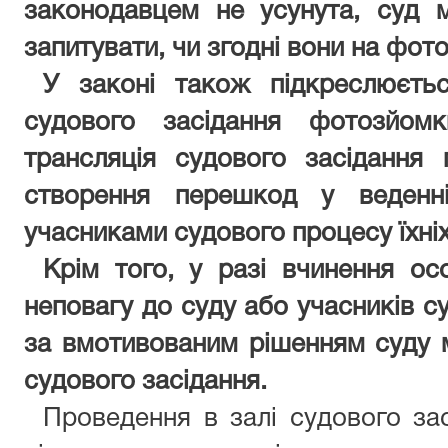
законодавцем не усунута, суд 
запитувати, чи згодні вони на фото
У законі також підкреслюєть
судового засідання фотозйомк
трансляція судового засідання 
створення перешкод у веденні
учасниками судового процесу їхні
Крім того, у разі вчинення ос
неповагу до суду або учасників с
за вмотивованим рішенням суду 
судового засідання.
Проведення в залі судового зас