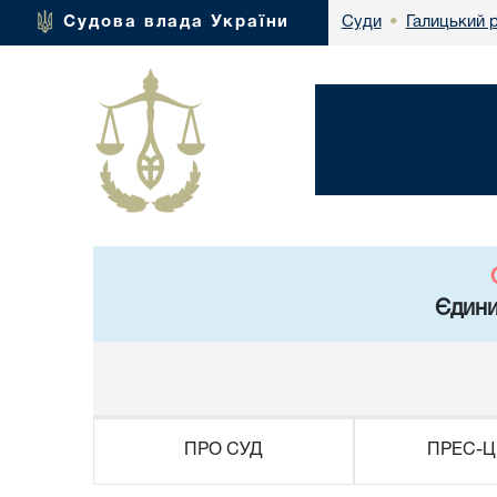
Галицький 
Судова влада України
Суди
•
Єдини
ПРО СУД
ПРЕС-Ц