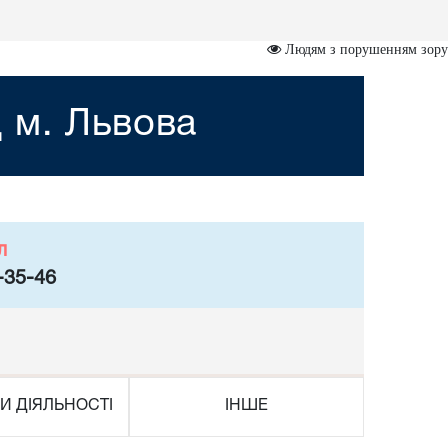
Людям з порушенням зору
 м. Львова
л
-35-46
И ДІЯЛЬНОСТІ
ІНШЕ