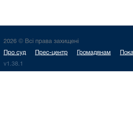
2026 © Всі права захищені
Про суд
Прес-центр
Громадянам
Пока
v1.38.1