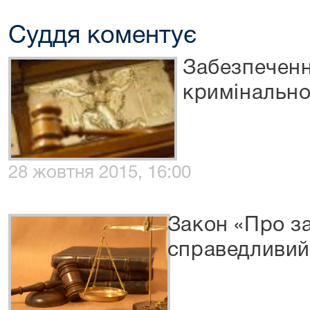
Суддя коментує
Забезпеченн
кримінально
28 жовтня 2015, 16:00
Закон «Про з
справедливий