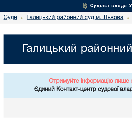
Судова влада 
Суди
Галицький районний суд м. Львова
•
•
Галицький районний
Отримуйте інформацію лише 
Єдиний Контакт-центр судової влад