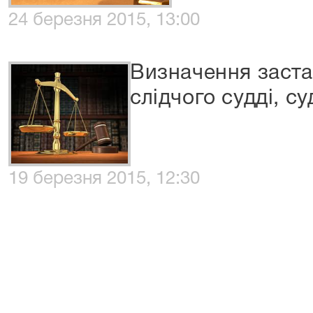
24 березня 2015, 13:00
Визначення заста
слідчого судді, су
19 березня 2015, 12:30