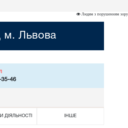
Людям з порушенням зору
 м. Львова
л
-35-46
И ДІЯЛЬНОСТІ
ІНШЕ