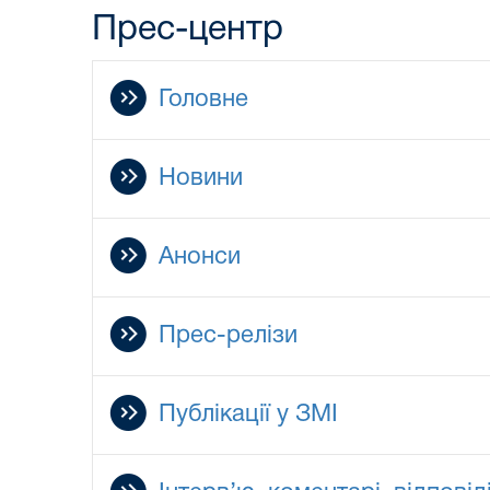
Прес-центр
Головне
Новини
Анонси
Прес-релізи
Публікації у ЗМІ