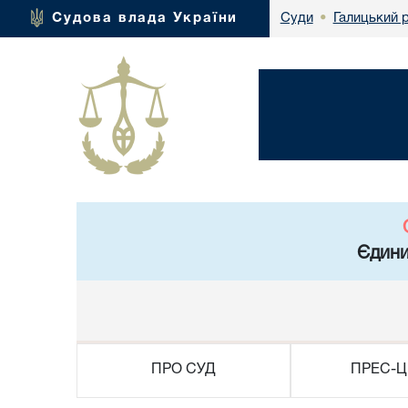
Галицький 
Судова влада України
Суди
•
Єдини
ПРО СУД
ПРЕС-Ц