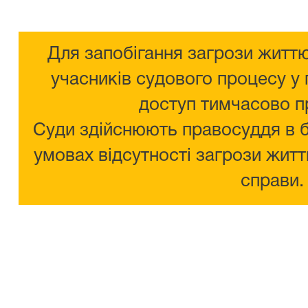
Для запобігання загрози життю
учасників судового процесу у 
доступ тимчасово п
Суди здійснюють правосуддя в 
умовах відсутності загрози житт
справи.