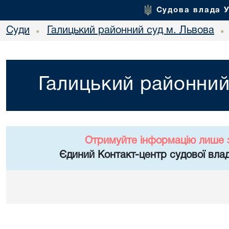
Судова влада 
Суди
Галицький районний суд м. Львова
•
•
Галицький районний
Отримуйте інформацію лише 
Єдиний Контакт-центр судової влад