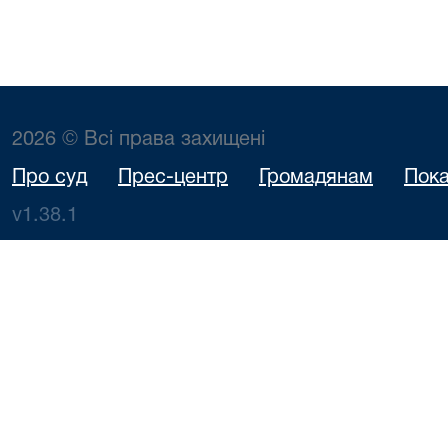
2026 © Всі права захищені
Про суд
Прес-центр
Громадянам
Пока
v1.38.1