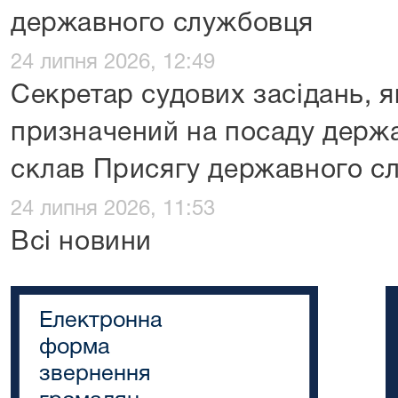
державного службовця
24 липня 2026, 12:49
Секретар судових засідань, 
призначений на посаду держа
склав Присягу державного с
24 липня 2026, 11:53
Всі новини
Електронна
форма
звернення