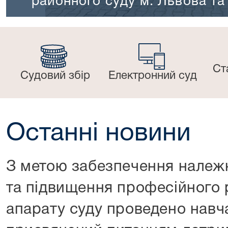
районного суду м. Львова та 
Ст
Судовий збір
Електронний суд
Останні новини
З метою забезпечення належн
та підвищення професійного 
апарату суду проведено навч