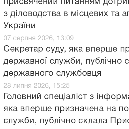
присвячений питанням дотрим
з діловодства в місцевих та 
України
07 серпня 2026, 13:09
Секретар суду, яка вперше п
державної служби, публічно 
державного службовця
28 липня 2026, 15:25
Головний спеціаліст з інформ
яка вперше призначена на по
служби, публічно склала При