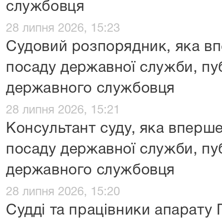
службовця
28 липня 2026, 15:23
Судовий розпорядник, яка в
посаду державної служби, пу
державного службовця
28 липня 2026, 15:21
Консультант суду, яка вперш
посаду державної служби, пу
державного службовця
28 липня 2026, 15:20
Судді та працівники апарату