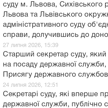
суду м. Львова, Сихівського 
Львова та Львівського окруж
адміністративного суду об'є
справи, долучившись до доно
27 липня 2026, 15:39
Старший секретар суду, яки
на посаду державної служби,
Присягу державного службо
24 липня 2026, 12:51
Секретарі суду, які вперше п
державної служби, публічно 