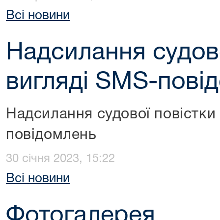
Всі новини
Надсилання судово
вигляді SMS-пові
Надсилання судової повістки 
повідомлень
30 січня 2023, 15:22
Всі новини
Фотогалерея