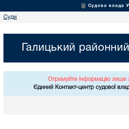
Судова влада 
Суди
Галицький районний
Отримуйте інформацію лише 
Єдиний Контакт-центр судової влад