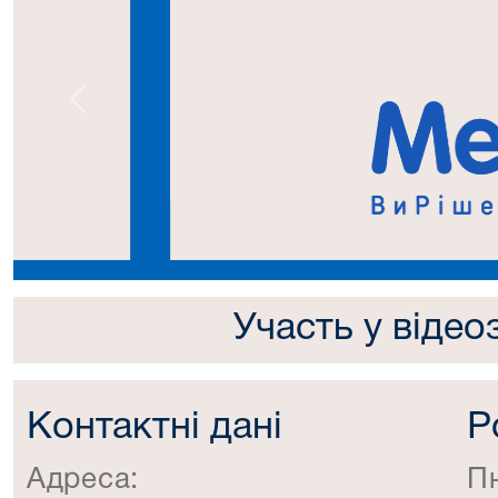
Попередній
Участь у відео
Контактні дані
Р
Адреса:
П