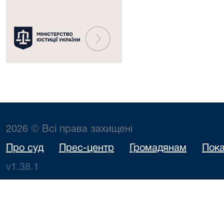
2026 © Всі права захищені
Про суд
Прес-центр
Громадянам
Пока
v1.38.1