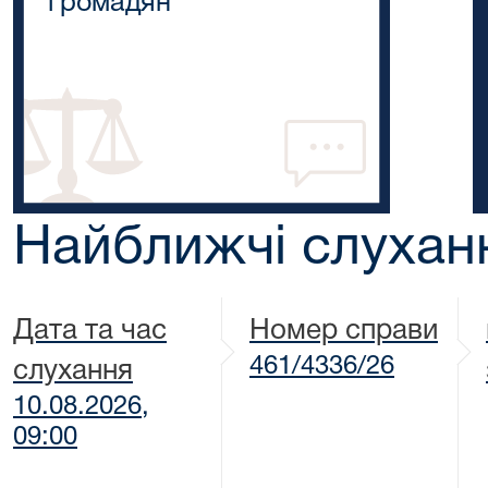
громадян
Найближчі слухан
Дата та час
Номер справи
461/4336/26
слухання
10.08.2026,
09:00