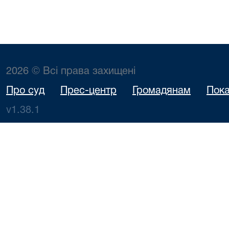
2026 © Всі права захищені
Про суд
Прес-центр
Громадянам
Пока
v1.38.1