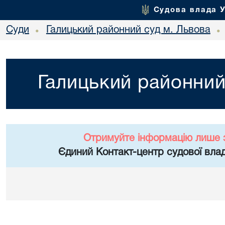
Судова влада 
Суди
Галицький районний суд м. Львова
•
•
Галицький районний
Отримуйте інформацію лише 
Єдиний Контакт-центр судової влад