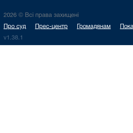
2026 © Всі права захищені
Про суд
Прес-центр
Громадянам
Пока
v1.38.1