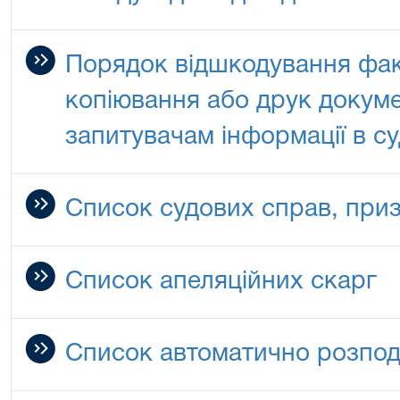
Порядок відшкодування фак
копіювання або друк докуме
запитувачам інформації в су
Список судових справ, при
Список апеляційних скарг
Список автоматично розпод