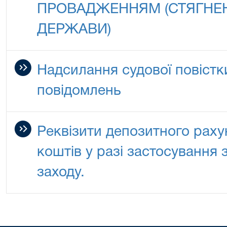
ПРОВАДЖЕННЯМ (СТЯГНЕН
ДЕРЖАВИ)
Надсилання судової повістк
повідомлень
Реквізити депозитного раху
коштів у разі застосування 
заходу.