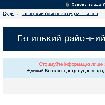
Судова влада 
Суди
Галицький районний суд м. Львова
•
Галицький районний
Отримуйте інформацію лише 
Єдиний Контакт-центр судової влад