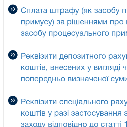
Сплата штрафу (як засобу 
примусу) за рішеннями про
засобу процесуального при
Реквізити депозитного раху
коштів, внесених у вигляді 
попередньо визначеної сум
Реквізити спеціального рах
коштів у разі застосування 
заходу відповідно до статті