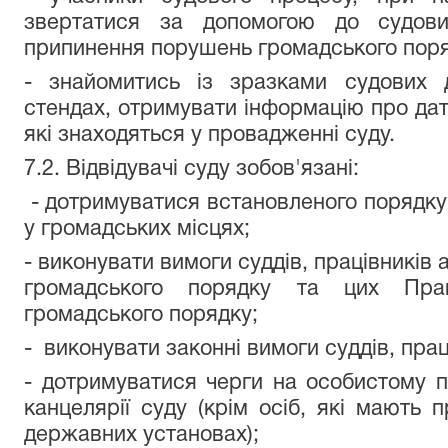
звертатися за допомогою до судови
припинення порушень громадського поря
- знайомитись із зразками судових д
стендах, отримувати інформацію про дат
які знаходяться у провадженні суду.
7.2. Відвідувачі суду зобов'язані:
- дотримуватися встановленого порядку д
у громадських місцях;
- виконувати вимоги суддів, працівників
громадського порядку та цих Пра
громадського порядку;
- виконувати законні вимоги суддів, прац
- дотримуватися черги на особистому п
канцелярії суду (крім осіб, які мають
державних установах);