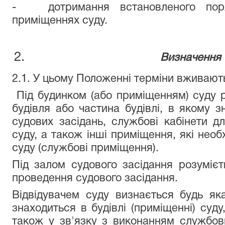
- дотримання встановленого поря
приміщеннях суду.
Визначення 
2.1. У цьому Положенні терміни вживають
Під будинком (або приміщенням) суду 
будівля або частина будівлі, в якому 
судових засідань, службові кабінети дл
суду, а також інші приміщення, які необ
суду (службові приміщення).
Під залом судового засідання розуміє
проведення судового засідання.
Відвідувачем суду визнається будь як
знаходиться в будівлі (приміщенні) суду
також у зв'язку з виконанням службови