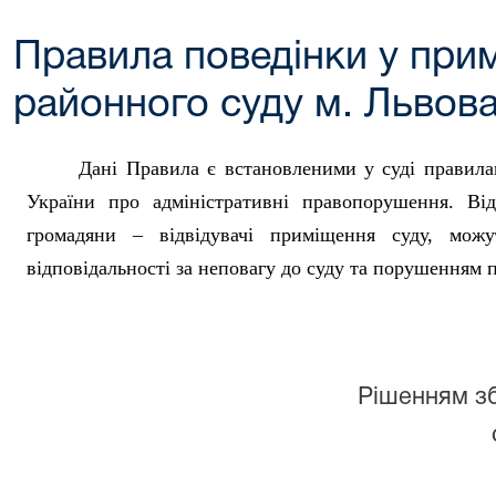
Правила поведінки у при
районного суду м. Львов
Дані Правила є встановленими у суді правилам
України про адміністративні правопорушення. Ві
громадяни – відвідувачі приміщення суду, можу
відповідальності за неповагу до суду та порушенням п
Рішенням зб