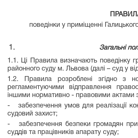
ПРАВИЛ
поведінки у приміщенні Галицьког
Загальні по
1.1. Ці Правила визначають поведінку г
районного суду м. Львова (далі – суд у ві
1.2. Правила розроблені згідно з н
регламентуючими відправлення право
іншими нормативно - правовими актами 
- забезпечення умов для реалізації ко
судовий захист;
- забезпечення безпеки громадян при 
суддів та працівників апарату суду;