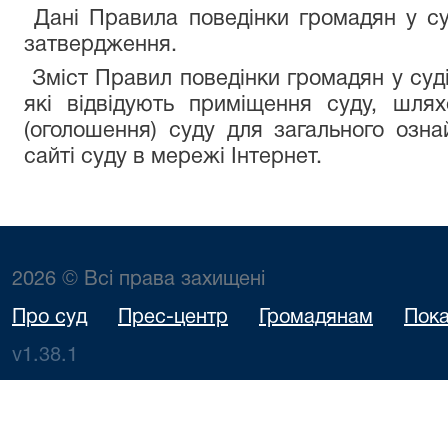
Дані Правила поведінки громадян у су
затвердження.
Зміст Правил поведінки громадян у суді
які відвідують приміщення суду, шля
(оголошення) суду для загального озн
сайті суду в мережі Інтернет.
2026 © Всі права захищені
Про суд
Прес-центр
Громадянам
Пока
v1.38.1