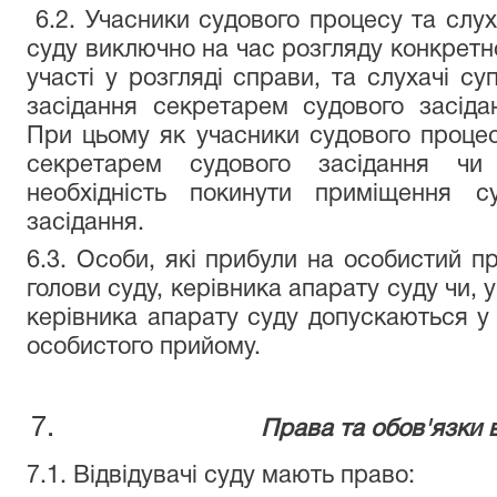
6.2. Учасники судового процесу та слу
суду виключно на час розгляду конкретно
участі у розгляді справи, та слухачі с
засідання секретарем судового засід
При цьому як учасники судового процес
секретарем судового засідання чи
необхідність покинути приміщення с
засідання.
6.3. Особи, які прибули на особистий п
голови суду, керівника апарату суду чи, у
керівника апарату суду допускаються у 
особистого прийому.
Права та обов'язки в
7.1. Відвідувачі суду мають право: