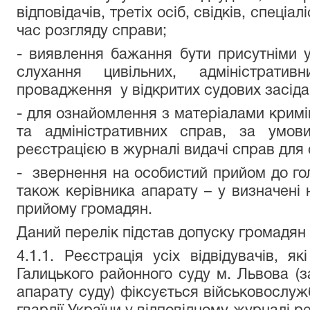
відповідачів, третіх осіб, свідків, спеціал
час розгляду справи;
- виявлення бажання бути присутніми у
слухання цивільних, адміністрати
провадження у відкритих судових засіда
- для ознайомлення з матеріалами кримі
та адміністративних справ, за умов
реєстрацією в журналі видачі справ для
- звернення на особистий прийом до гол
також керівника апарату – у визначені 
прийому громадян.
Даний перелік підстав допуску громадян
4.1.1. Реєстрація усіх відвідувачів, 
Галицького районного суду м. Львова (з
апарату суду) фіксується військовослуж