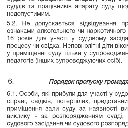
суддів та працівників апарату суду щ
недопустимим.
5.2. Не допускається відвідування 
ознаками алкогольного чи наркотичного с
16 років для участі у судовому засіда
процесу чи свідка. Неповнолітні діти вік
у приміщенні суду тільки у супроводженн
педагогів (інших супроводжуючих осіб).
Порядок пропуску громадя
6.1. Особи, які прибули для участі у суд
справі, свідків, потерпілих, представн
приміщення зали суду за наявності вик
виклику - за розпорядженням судді, 
судового засідання чи судового розпоря