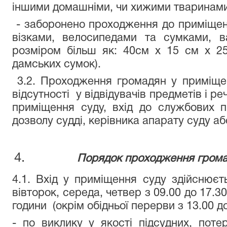
іншими домашніми, чи хижими тваринами
- заборонено проходження до приміщен
візками, велосипедами та сумками, 
розміром більш як: 40см х 15 см х 25
дамських сумок).
3.2. Проходження громадян у приміще
відсутності у відвідувачів предметів і р
приміщення суду, вхід до службових 
дозволу судді, керівника апарату суду аб
Порядок проходження грома
4.1. Вхід у приміщення суду здійснюєт
вівторок, середа, четвер з 09.00 до 17.30
години (окрім обідньої перерви з 13.00 до
- по виклику у якості підсудних, потер