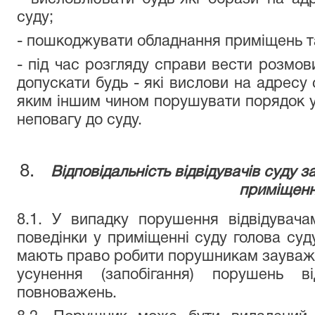
суду;
- пошкоджувати обладнання приміщень т
- під час розгляду справи вести розмов
допускати будь - які вислови на адресу 
яким іншим чином порушувати порядок у
неповагу до суду.
Відповідальність відвідувачів суду 
приміщенн
8.1. У випадку порушення відвідувач
поведінки у приміщенні суду голова суду
мають право робити порушникам зауваже
усунення (запобігання) порушень 
повноважень.