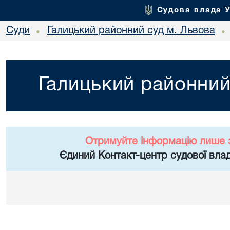
Судова влада 
Суди
Галицький районний суд м. Львова
•
•
Галицький районний
Отримуйте інформацію лише 
Єдиний Контакт-центр судової влад