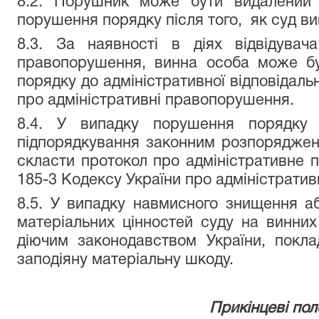
8.2. Порушник може бути видалений 
порушення порядку після того, як суд в
8.3. За наявності в діях відвідувач
правопорушення, винна особа може бу
порядку до адміністративної відповідальн
про адміністративні правопорушення.
8.4. У випадку порушення порядку 
підпорядкування законним розпоряджен
скласти протокол про адміністративне 
185-3 Кодексу України про адміністрати
8.5. У випадку навмисного знищення 
матеріальних цінностей суду на винних
діючим законодавством України, покла
заподіяну матеріальну шкоду.
Прикінцеві по