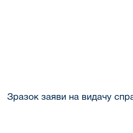
Зразок заяви на видачу спр