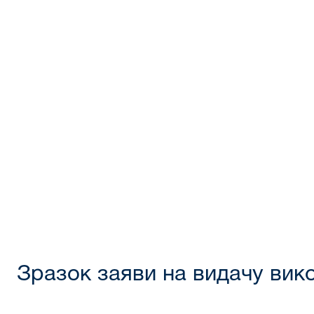
Зразок заяви на видачу вик