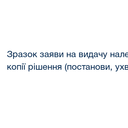
Зразок заяви на видачу нал
копії рішення (постанови, ух