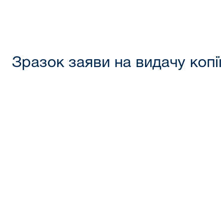
Зразок заяви на видачу копії