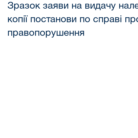
Зразок заяви на видачу нал
копії постанови по справі пр
правопорушення