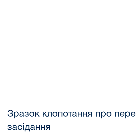
Зразок клопотання про пере
засідання