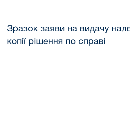
Зразок заяви на видачу нал
копії рішення по справі