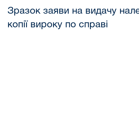
Зразок заяви на видачу нал
копії вироку по справі