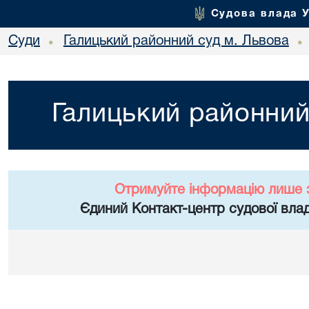
Судова влада 
Суди
Галицький районний суд м. Львова
•
•
Галицький районний
Отримуйте інформацію лише 
Єдиний Контакт-центр судової влад