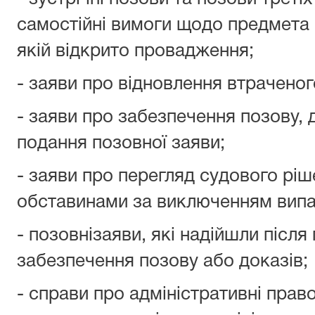
самостійні вимоги щодо предмета с
якій відкрито провадження;
- заяви про відновлення втрачено
- заяви про забезпечення позову, 
подання позовної заяви;
- заяви про перегляд судового рі
обставинами за виключенням випа
- позовнізаяви, які надійшли після
забезпечення позову або доказів;
- справи про адміністративні пра