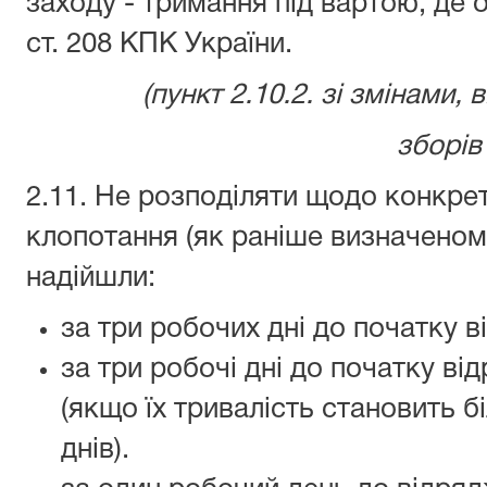
заходу - тримання під вартою, де
ст. 208 КПК України.
(пункт 2.10.2. зі змінами,
зборів
2.11. Не розподіляти щодо конкрет
клопотання (як раніше визначеному
надійшли:
за три робочих дні до початку в
за три робочі дні до початку в
(якщо їх тривалість становить 
днів).