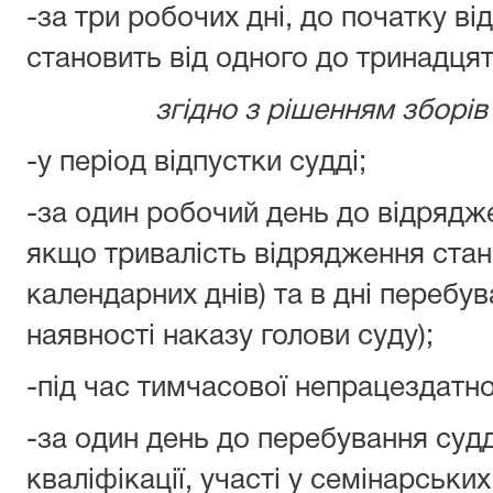
-за три робочих дні, до початку від
становить від одного до тринадцят
згідно з рішенням зборів 
-у період відпустки судді;
-за один робочий день до відряджен
якщо тривалість відрядження стан
календарних днів) та в дні перебув
наявності наказу голови суду);
-під час тимчасової непрацездатнос
-за один день до перебування судд
кваліфікації, участі у семінарських