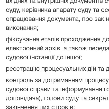
вхідних та внутрішніх документів 
суду, керівника апарату суду та ос
опрацювання документа, про закін
виконання;
фіксування етапів проходження док
електронний архів, а також переда
судової інстанції до іншої;
реєстрацію процесуальних дій та д
контроль за дотриманням процесу
судової справи та інформування го
доповідача), голови суду та секре
закінчення цих строків;