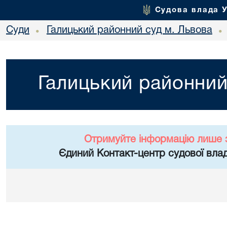
Судова влада 
Суди
Галицький районний суд м. Львова
•
•
Галицький районний
Отримуйте інформацію лише 
Єдиний Контакт-центр судової влад