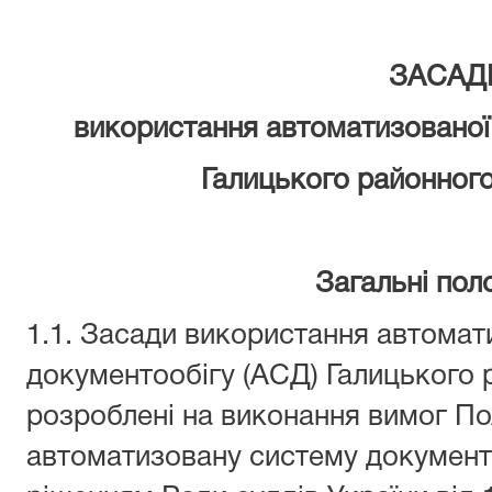
ЗАСАД
використання автоматизованої
Галицького районного
Загальні по
1.1. Засади використання автомат
документообігу (АСД) Галицького 
розроблені на виконання вимог П
автоматизовану систему документ