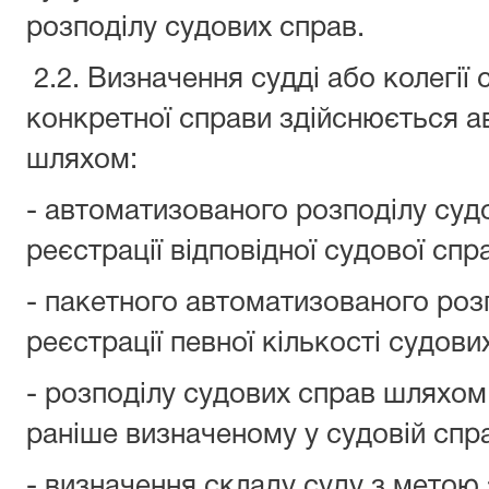
розподілу судових справ.
2.2. Визначення судді або колегії 
конкретної справи здійснюється 
шляхом:
- автоматизованого розподілу судо
реєстрації відповідної судової спр
- пакетного автоматизованого роз
реєстрації певної кількості судови
- розподілу судових справ шляхом
раніше визначеному у судовій спра
- визначення складу суду з метою з