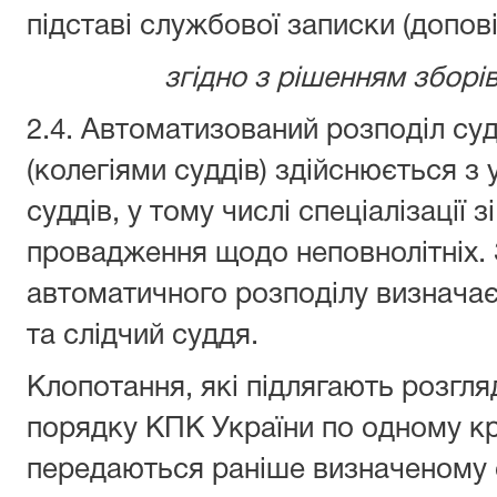
підставі службової записки (допові
згідно з рішенням зборів
2.4. Автоматизований розподіл су
(колегіями суддів) здійснюється з 
суддів, у тому числі спеціалізації 
провадження щодо неповнолітніх.
автоматичного розподілу визнача
та слідчий суддя.
Клопотання, які підлягають розгля
порядку КПК України по одному 
передаються раніше визначеному с