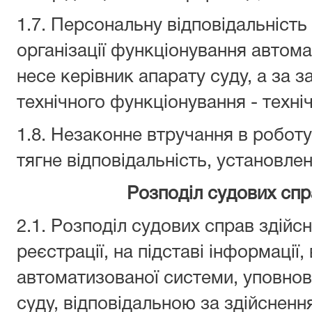
1.7. Персональну відповідальність
організації функціонування автома
несе керівник апарату суду, а за з
технічного функціонування - техні
1.8. Незаконне втручання в робот
тягне відповідальність, установле
Розподіл судових спр
2.1. Розподіл судових справ здійсн
реєстрації, на підставі інформації,
автоматизованої системи, уповн
суду, відповідальною за здійснен