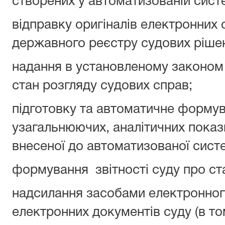
створених у автоматизованій систе
відправку оригіналів електронних
державного реєстру судових ріше
надання в установленому законом
стан розгляду судових справ;
підготовку та автоматичне формув
узагальнюючих, аналітичних показн
внесеної до автоматизованої сист
формування звітності суду про ст
надсилання засобами електронного
електронних документів суду (в то