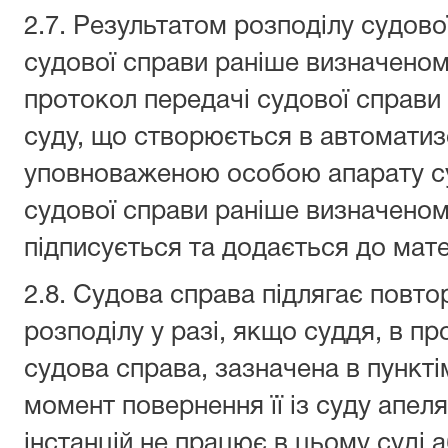
2.7. Результатом розподілу судов
судової справи раніше визначеному
протокол передачі судової справи
суду, що створюється в автоматиз
уповноваженою особою апарату су
судової справи раніше визначеном
підписується та додається до мате
2.8. Судова справа підлягає повт
розподілу у разі, якщо суддя, в п
судова справа, зазначена в пункті
момент повернення її із суду апеля
інстанцій не працює в цьому суді 