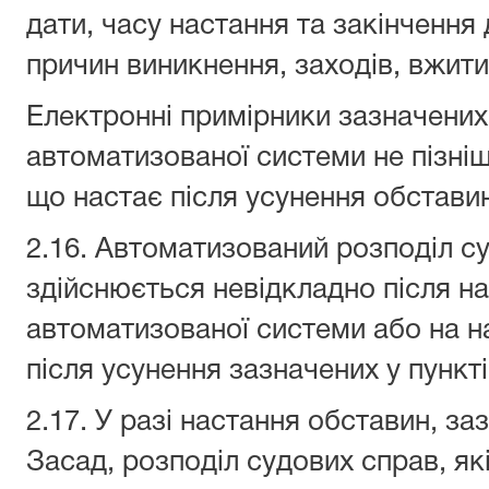
дати, часу настання та закінчення 
причин виникнення, заходів, вжити
Електронні примірники зазначених
автоматизованої системи не пізні
що настає після усунення обстави
2.16. Автоматизований розподіл с
здійснюється невідкладно після н
автоматизованої системи або на н
після усунення зазначених у пункті
2.17. У разі настання обставин, заз
Засад, розподіл судових справ, як