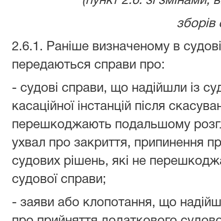
(пункт 2.6. зі змінами,
зборів 
2.6.1. Раніше визначеному в судов
передаються справи про:
- судові справи, що надійшли із су
касаційної інстанцій після скасува
перешкоджають подальшому розгля
ухвал про закриття, припинення п
судових рішень, які не перешкод
судової справи;
- заяви або клопотання, що надій