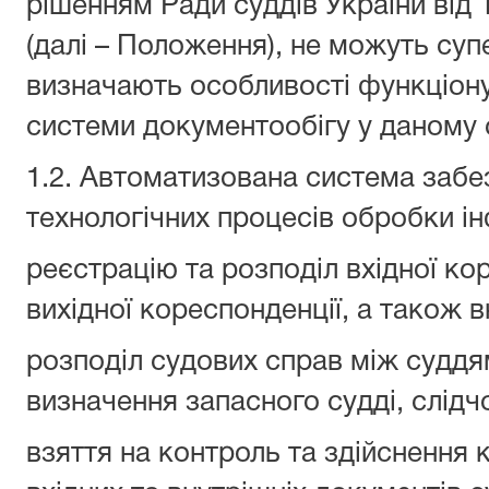
рішенням Ради суддів України від 
(далі – Положення), не можуть су
визначають особливості функціон
системи документообігу у даному с
1.2. Автоматизована система забе
технологічних процесів обробки інф
реєстрацію та розподіл вхідної ко
вихідної кореспонденції, а також в
розподіл судових справ між суддям
визначення запасного судді, слідч
взяття на контроль та здійснення