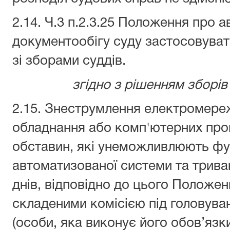
2.14. Ч.3 п.2.3.25 Положення про 
документообігу суду застосовува
зі зборами суддів.
згідно з рішенням зборів 
2.15. Знеструмлення електромережі
обладнання або комп'ютерних про
обставин, які унеможливлюють фу
автоматизованої системи та трива
днів, відповідно до цього Положе
складеними комісією під головува
(особи, яка виконує його обов’язки