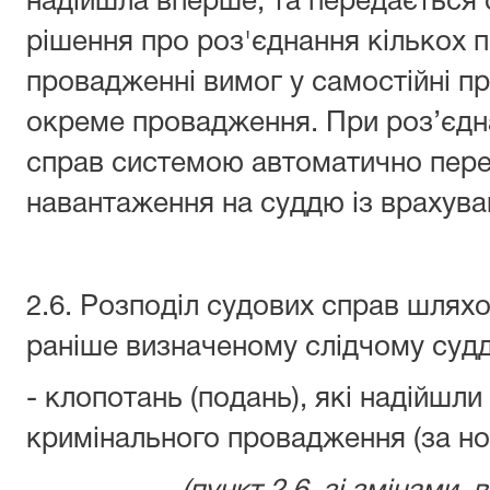
надійшла вперше, та передається 
рішення про роз'єднання кількох 
провадженні вимог у самостійні п
окреме провадження. При роз’єдна
справ системою автоматично пере
навантаження на суддю із врахува
2.6. Розподіл судових справ шлях
раніше визначеному слідчому судд
- клопотань (подань), які надійшл
кримінального провадження (за н