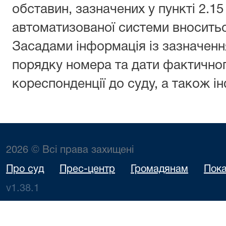
обставин, зазначених у пункті 2.15
автоматизованої системи вносить
Засадами інформація із зазначенн
порядку номера та дати фактично
кореспонденції до суду, а також ін
2026 © Всі права захищені
Про суд
Прес-центр
Громадянам
Пока
v1.38.1