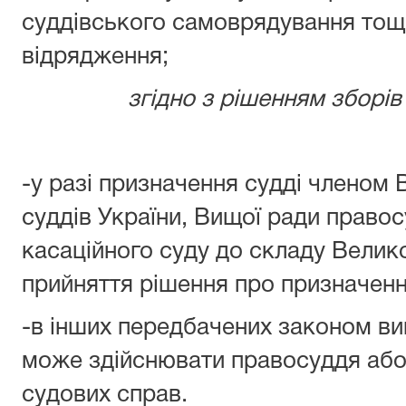
суддівського самоврядування тощо
відрядження;
згідно з рішенням зборів 
-у разі призначення судді членом В
суддів України, Вищої ради правос
касаційного суду до складу Велико
прийняття рішення про призначенн
-в інших передбачених законом ви
може здійснювати правосуддя або 
судових справ.