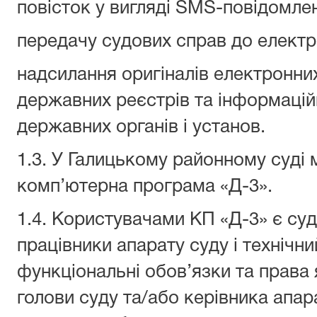
повісток у вигляді SMS-повідомлен
передачу судових справ до електр
надсилання оригіналів електронни
державних реєстрів та інформацій
державних органів і установ.
1.3. У Галицькому районному суді
комп’ютерна програма «Д-3».
1.4. Користувачами КП «Д-3» є судд
працівники апарату суду і технічни
функціональні обов’язки та права
голови суду та/або керівника апар