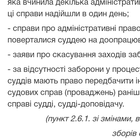
яка вчинила декілька адміністрат
ці справи надійшли в один день;
- справи про адміністративні прав
поверталися суддею на доопрацю
- заяви про скасування заходів з
- за відсутності заборони у проце
суддів мають право передбачити і
судових справ (проваджень) раніш
справі судді, судді-доповідачу.
(пункт 2.6.1. зі змінами,
зборів 