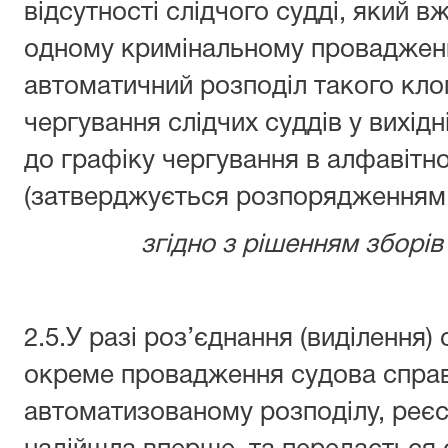
відсутності слідчого судді, який 
одному кримінальному провадженн
автоматичний розподіл такого кл
чергування слідчих суддів у вихідні
до графіку чергування в алфавітн
(затверджується розпорядженням 
згідно з рішенням зборів 
2.5.У разі роз’єднання (виділення)
окреме провадження судова справ
автоматизованому розподілу, реєс