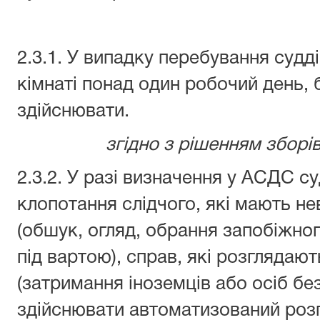
2.3.1. У випадку перебування судді 
кімнаті понад один робочий день,
здійснювати.
згідно з рішенням зборів
2.3.2. У разі визначення у АСДС су
клопотання слідчого, які мають н
(обшук, огляд, обрання запобіжног
під вартою), справ, які розглядаю
(затримання іноземців або осіб бе
здійснювати автоматизований розп