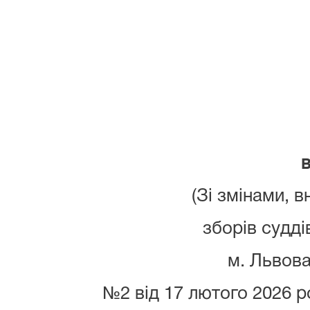
в
(Зі змінами, 
зборів судді
м. Львова
№2 від 17 лютого 2026 ро