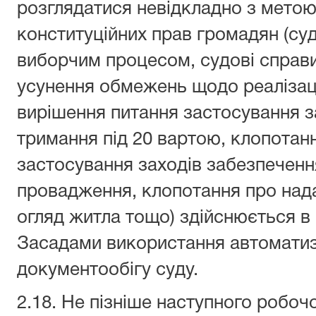
розглядатися невідкладно з мето
конституційних прав громадян (суд
виборчим процесом, судові справ
усунення обмежень щодо реалізації
вирішення питання застосування з
тримання під 20 вартою, клопотан
застосування заходів забезпеченн
провадження, клопотання про над
огляд житла тощо) здійснюється в
Засадами використання автоматиз
документообігу суду.
2.18. Не пізніше наступного робоч