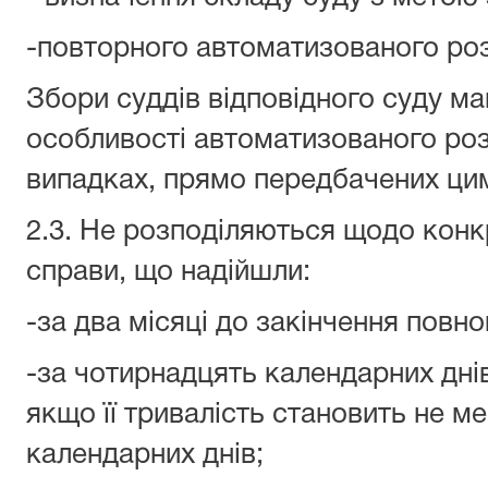
-повторного автоматизованого роз
Збори суддів відповідного суду м
особливості автоматизованого роз
випадках, прямо передбачених ц
2.3. Не розподіляються щодо конк
справи, що надійшли:
-за два місяці до закінчення повн
-за чотирнадцять календарних днів
якщо її тривалість становить не 
календарних днів;