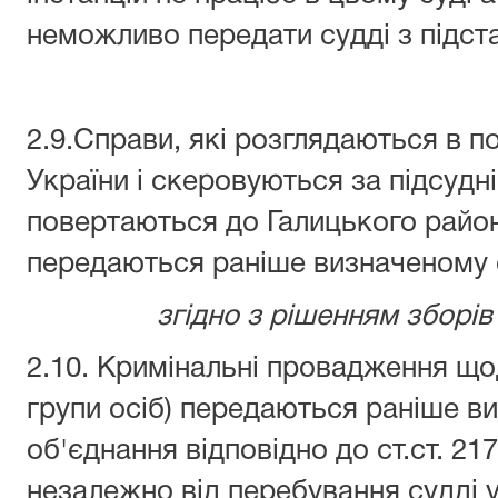
неможливо передати судді з підст
2.9.Справи, які розглядаються в 
України і скеровуються за підсудні
повертаються до Галицького район
передаються раніше визначеному 
згідно з рішенням зборів 
2.10. Кримінальні провадження щодо
групи осіб) передаються раніше в
об'єднання відповідно до ст.ст. 21
незалежно від перебування судді у 