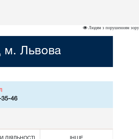
Людям з порушенням зору
 м. Львова
л
-35-46
И ДІЯЛЬНОСТІ
ІНШЕ