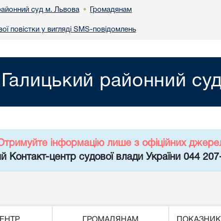
районний суд м. Львова
Громадянам
•
ої повістки у вигляді SMS-повідомлень
Галицький районний суд
Отримуйте інформацію лише з офіційних джере
й Контакт-центр судової влади України 044 207
ЕНТР
ГРОМАДЯНАМ
ПОКАЗНИК