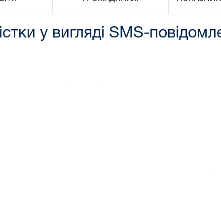
істки у вигляді SMS-повідомл