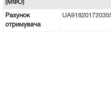
(МФО)
Рахунок
UA91820172035
отримувача