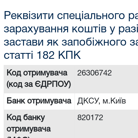
Реквізити спеціального р
зарахування коштів у раз
застави як запобіжного з
статті 182 КПК
Код отримувача
26306742
(код за ЄДРПОУ)
Банк отримувача
ДКСУ, м.Київ
Код банку
820172
отримувача