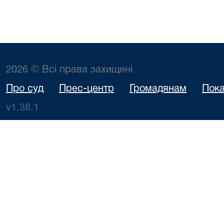
2026 © Всі права захищені
Про суд
Прес-центр
Громадянам
Пока
v1.38.1