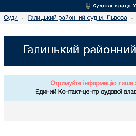
Судова влада 
Суди
Галицький районний суд м. Львова
•
•
Галицький районний
Отримуйте інформацію лише 
Єдиний Контакт-центр судової влад