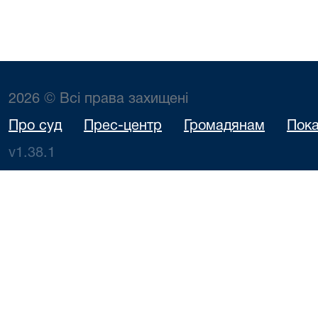
2026 © Всі права захищені
Про суд
Прес-центр
Громадянам
Пока
v1.38.1