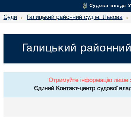
Судова влада 
Суди
Галицький районний суд м. Львова
•
•
Галицький районний
Отримуйте інформацію лише 
Єдиний Контакт-центр судової влад