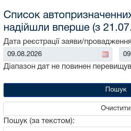
Список автопризначенних
надійшли вперше (з 21.07
Дата реєстрації заяви/провадження
Від:
До:
Діапазон дат не повинен перевищув
Пошук
Очистити
Пошук (за текстом):