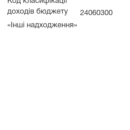
Код класифікації
доходів бюджету
24060300
«Інші надходження»