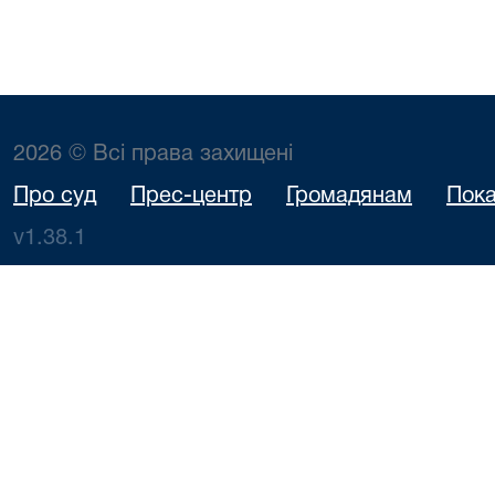
2026 © Всі права захищені
Про суд
Прес-центр
Громадянам
Пока
v1.38.1