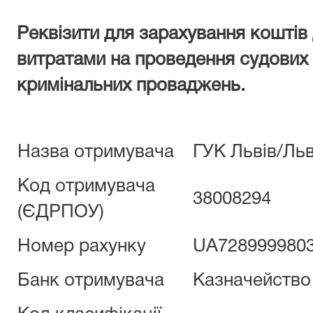
Реквізити для зарахування кошті
витратами на проведення судових
кримінальних проваджень.
Назва отримувача
ГУК Львiв/Льв
Код отримувача
38008294
(ЄДРПОУ)
Номер рахунку
UA7289999803
Банк отримувача
Казначейство 