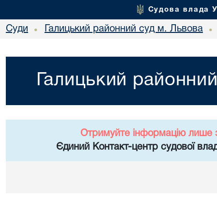
Судова влада 
Суди
Галицький районний суд м. Львова
•
•
Галицький районний
Отримуйте інформацію лише 
Єдиний Контакт-центр судової влад