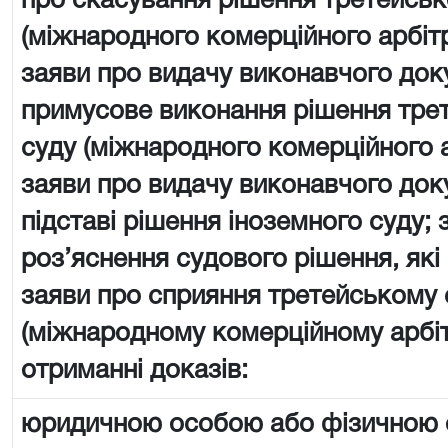
про скасування рішення третейськ
(міжнародного комерційного арбіт
заяви про видачу виконавчого док
примусове виконання рішення тре
суду (міжнародного комерційного 
заяви про видачу виконавчого док
підставі рішення іноземного суду; 
роз’яснення судового рішення, які
заяви про сприяння третейському 
(міжнародному комерційному арбі
отриманні доказів:
юридичною особою або фізичною