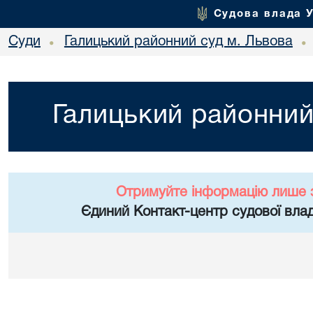
Судова влада 
Суди
Галицький районний суд м. Львова
•
•
Галицький районний
Отримуйте інформацію лише 
Єдиний Контакт-центр судової влад