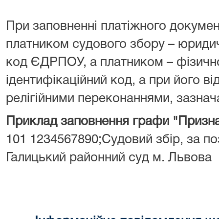
При заповненні платіжного докумен
платником судового збору – юрид
код ЄДРПОУ, а платником – фізич
ідентифікаційний код, а при його від
релігійними переконаннями, зазнача
Приклад заповнення графи "Призна
101 1234567890;Судовий збір, за поз
Галицький районний суд м. Львова