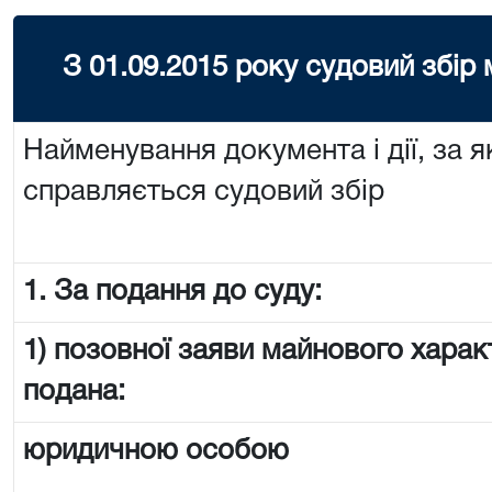
З 01.09.2015 року судовий збір
Найменування документа і дії, за я
справляється судовий збір
1. За подання до суду:
1) позовної заяви майнового харак
подана:
юридичною особою