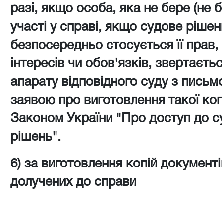
разі, якщо особа, яка не бере (не 
участі у справі, якщо судове рішен
безпосередньо стосується її прав,
інтересів чи обов'язків, звертаєть
апарату відповідного суду з пись
заявою про виготовлення такої копії
Законом України "Про доступ до с
рішень".
6) за виготовлення копій документі
долучених до справи