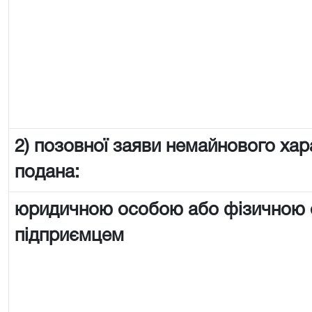
2) позовної заяви немайнового хар
подана:
юридичною особою або фізичною
підприємцем