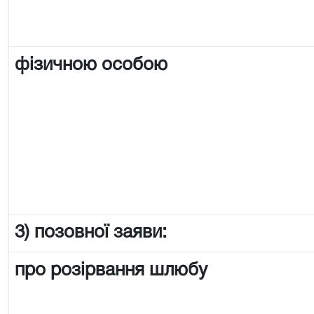
фізичною особою
3) позовної заяви:
про розірвання шлюбу