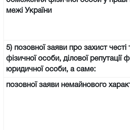
обмеження фізичної особи у праві 
межі України
5) позовної заяви про захист честі 
фізичної особи, ділової репутації ф
юридичної особи, а саме:
позовної заяви немайнового харак