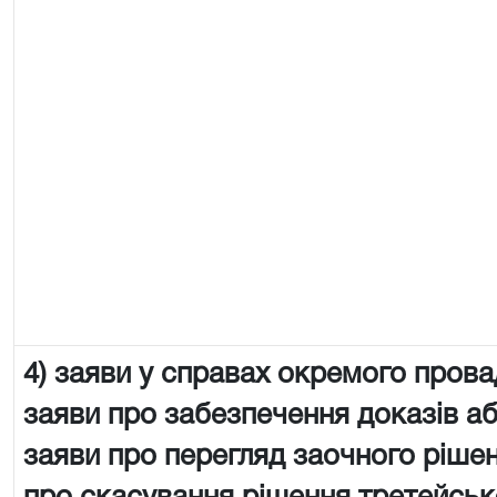
4) заяви у справах окремого пров
заяви про забезпечення доказів аб
заяви про перегляд заочного рішен