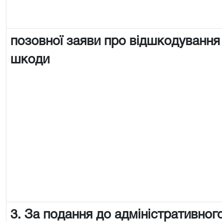
позовної заяви про відшкодування
шкоди
3. За подання до адміністративного