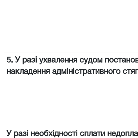
5. У разі ухвалення судом постано
накладення адміністративного стя
У разі необхідності сплати недопл