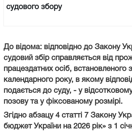
судового збору
До відома: відповідно до Закону Ук
судовий збір справляється від про
працездатних осіб, встановленого з
календарного року, в якому відпові
подається до суду, - у відсотковому
позову та у фіксованому розмірі.
Згідно абзацу 4 статті 7 Закону У
бюджет України на 2026 рік» з 1 сі