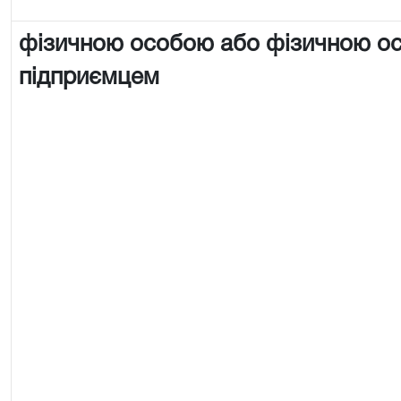
фізичною особою або фізичною о
підприємцем