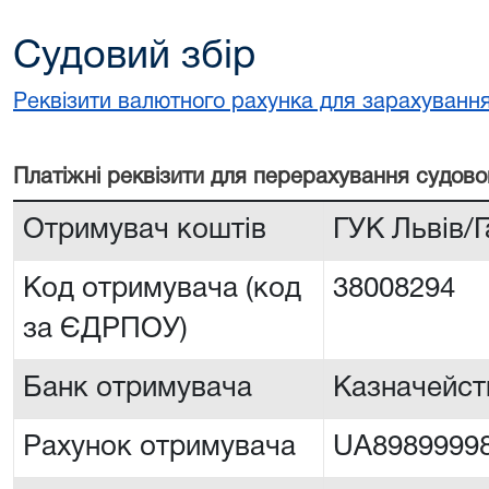
Судовий збір
Реквізити валютного рахунка для зарахування
Платiжнi реквiзити для перерахування судово
Отримувач коштів
ГУК Львiв/
Код отримувача (код
38008294
за ЄДРПОУ)
Банк отримувача
Казначейств
Рахунок отримувача
UA8989999