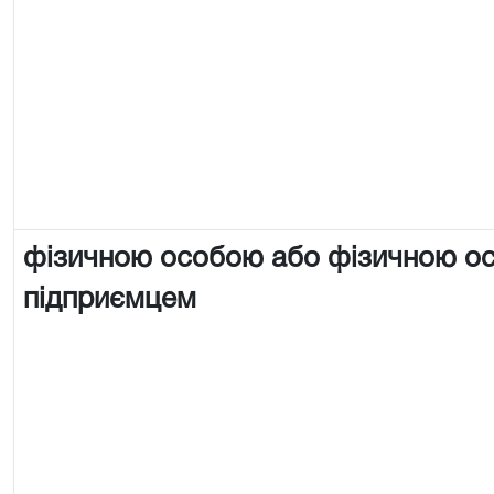
фізичною особою або фізичною о
підприємцем