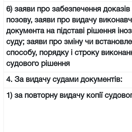
6) заяви про забезпечення доказів
позову, заяви про видачу виконав
документа на підставі рішення іно
суду; заяви про зміну чи встановл
способу, порядку і строку виконан
судового рішення
4. За видачу судами документів:
1) за повторну видачу копії судово