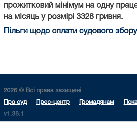
прожитковий мінімум на одну праце
на місяць у розмірі 3328 гривня.
Пільги щодо сплати судового збору
2026 © Всі права захищені
Про суд
Прес-центр
Громадянам
Пока
v1.38.1