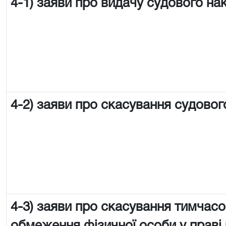
4-1) заяви про видачу судового на
4-2) заяви про скасування судовог
4-3) заяви про скасування тимчас