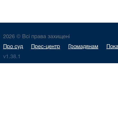
2026 © Всі права захищені
Про суд
Прес-центр
Громадянам
Пока
v1.38.1