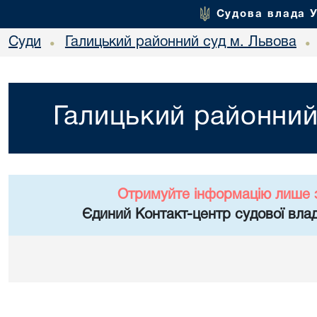
Судова влада 
Суди
Галицький районний суд м. Львова
•
•
Галицький районний
Отримуйте інформацію лише 
Єдиний Контакт-центр судової влад