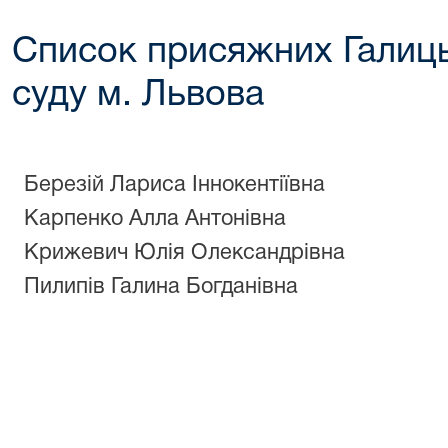
Список присяжних Галиц
суду м. Львова
Березій Лариса Іннокентіївна
Карпенко Алла Антонівна
Крижевич Юлія Олександрівна
Пилипів Галина Богданівна