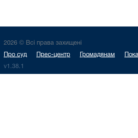
2026 © Всі права захищені
Про суд
Прес-центр
Громадянам
Пока
v1.38.1