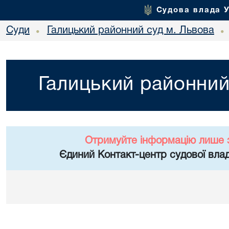
Судова влада 
Суди
Галицький районний суд м. Львова
•
•
Галицький районний
Отримуйте інформацію лише 
Єдиний Контакт-центр судової влад