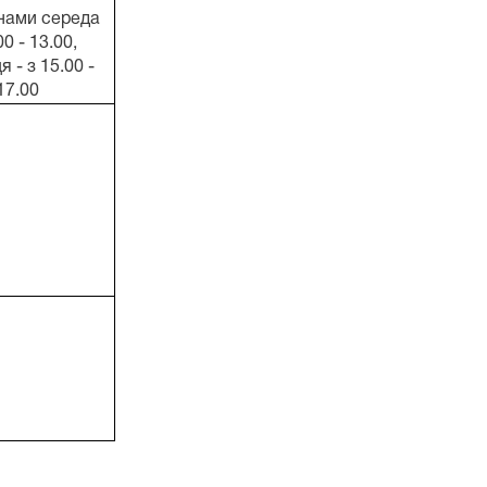
нами середа
00 - 13.00,
я - з 15.00 -
17.00