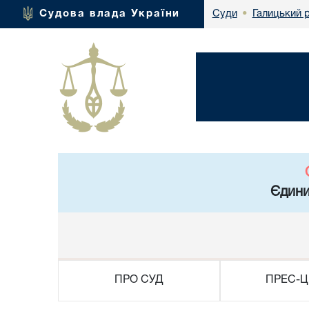
Галицький 
Судова влада України
Суди
•
Єдини
ПРО СУД
ПРЕС-Ц