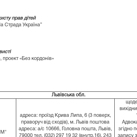
хисту прав дітей
а Страда Україна”
висті
, проект «Без кордонів»
Львівська обл.
щоде
вихідни
адреса: проїзд Крива Липа, 6 (3 поверх,
праворуч від сходів), м. Львів поштова
Адвок
адреса: а/с 10666, Головна пошта, Львів,
згідно 
ІМ"
79000 тел. (032) 297 19 32 (внутр.16), 243
запису 