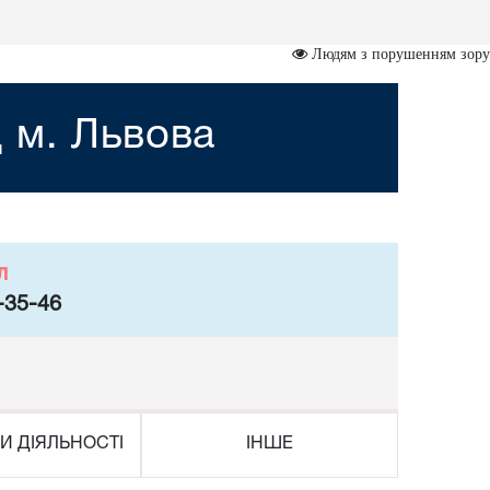
Людям з порушенням зору
 м. Львова
л
-35-46
И ДІЯЛЬНОСТІ
ІНШЕ