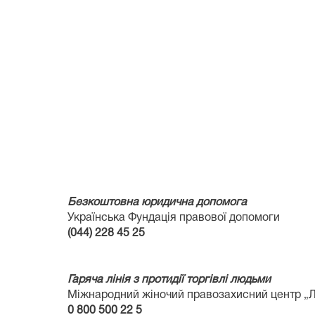
Безкоштовна юридична допомога
Українська Фундація правової допомоги
(044) 228 45 25
Гаряча лінія з протидії торгівлі людьми
Міжнародний жіночий правозахисний центр „Л
0
800
500 22 5