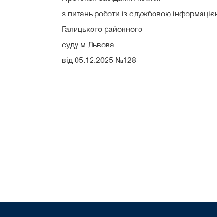
з питань роботи із службовою інформаціє
Галицького районного
суду м.Львова
від 05.12.2025 №128