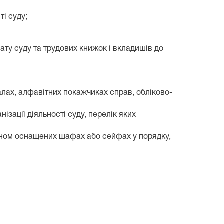
ті суду;
ату суду та трудових книжок і вкладишів до
алах, алфавітних покажчиках справ, обліково-
ізації діяльності суду, перелік яких
ином оснащених шафах або сейфах у порядку,