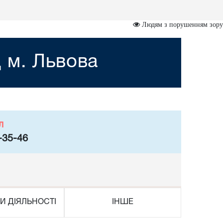
Людям з порушенням зору
 м. Львова
л
-35-46
И ДІЯЛЬНОСТІ
ІНШЕ