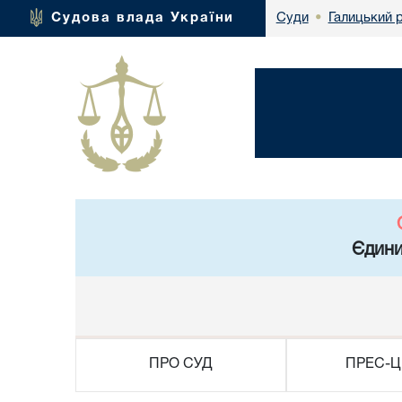
Галицький 
Судова влада України
Суди
•
Єдини
ПРО СУД
ПРЕС-Ц