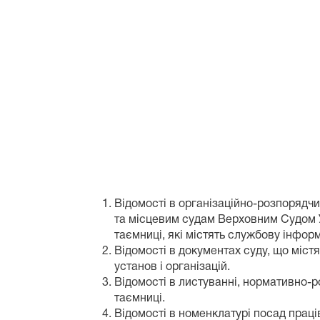
н
Відомості в організаційно-розпорядч
та місцевим судам Верховним Судом 
таємниці, які містять службову інфор
Відомості в документах суду, що міст
установ і організацій.
Відомості в листуванні, нормативно-
таємниці.
Відомості в номенклатурі посад праці