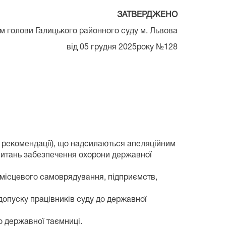
ЗАТВЕРДЖЕНО
йонного суду м. Львова
 2025року №128
, рекомендації), що надсилаються апеляційним
питань забезпечення охорони державної
 місцевого самоврядування, підприємств,
допуску працівників суду до державної
о державної таємниці.