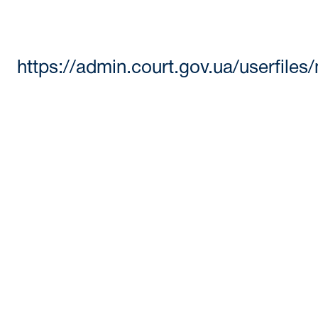
https://admin.court.gov.u