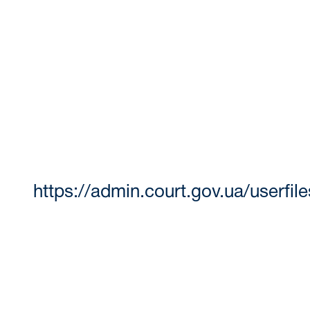
https://admin.court.gov.ua/userf