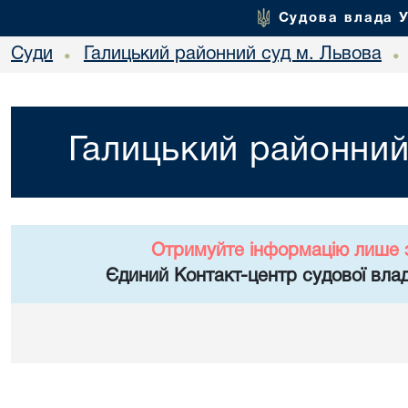
Судова влада 
Суди
Галицький районний суд м. Львова
•
•
Галицький районний
Отримуйте інформацію лише 
Єдиний Контакт-центр судової влад