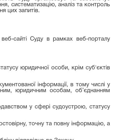
ня, систематизацію, аналіз та контроль
я цих запитів.
 веб-сайті Суду в рамках веб-порталу
татусу юридичної особи, крім суб'єктів
кументованої інформації, в тому числі у
ичним, юридичним особам, об’єднанням
нодавством у сфері судоустрою, статусу
остовірну, точну та повну інформацію, а