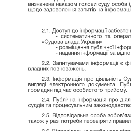
визначена наказом голови суду особа (
щодо задоволення запитів на інформаці
2.1. Доступ до інформації забезпе
- систематичного та опера
«Судова влада України»
- розміщення публічної інфор
- надання інформації за відп
2.
2
. Запитувачами інформації є фі
владних повноважень.
2.3. Інформація про діяльність Су
вигляді електронного документа. Пуб
громадян під час особистого прийому.
2.4. Публічна інформація про дія
суддів та процесуальним законодавств
2.5. Відповідальна особа зобов’яз
також у разі потреби перевіряти правиль