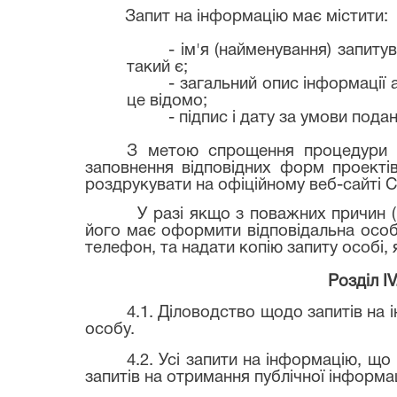
Запит на інформацію має містити:
- ім'я (найменування) запит
такий є;
- загальний опис інформації 
це відомо;
- підпис і дату за умови пода
З метою спрощення процедури 
заповнення відповідних форм проектів
роздрукувати на офіційному веб-сайті С
У разі якщо з поважних причин (
його має оформити відповідальна особа
телефон, та надати копію запиту особі, 
Розділ I
4.1. Діловодство щодо запитів на 
особу.
4.2. Усі запити на інформацію, щ
запитів на отримання публічної інформац