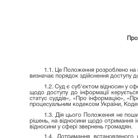
Про
1.1. Це Положення розроблено на в
визначає порядок здійснення доступу до 
1.2. Суд є суб'єктом відносин у с
щодо доступу до інформації керується
статус суддів», «Про інформацію», «П
процесуальним кодексом України, Кодек
1.3. Дія цього Положення не поши
рішень, на відносини щодо отримання і
відносини у сфері звернень громадян.
1.4. Дотримання встановленого 