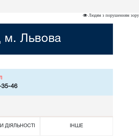
Людям з порушенням зору
 м. Львова
л
-35-46
И ДІЯЛЬНОСТІ
ІНШЕ