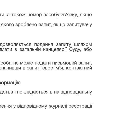
ти, а також номер засобу зв'язку, якщо
о якого зроблено запит, якщо запитувачу
дозволяється подання запиту шляхом
мати в загальній канцелярії Суду, або
 особа не може подати письмовий запит,
начивши в запиті своє ім'я, контактний
нформацію
дства і покладається в на відповідальну
ення у відповідному журналі реєстрації