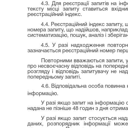
4.3. Для реєстрації запитів на і
тексту місці запиту ставиться вхід
реєстраційний індекс.
4.4. Реєстраційний індекс запиту,
номера запиту, що надійшов, наприклад
систематизацію, пошук, аналіз і зберіга
4.5. У разі надходження повторн
зазначається реєстраційний номер перш
Повторними вважаються запити, у 
про несвоєчасну відповідь на попередн
розгляду і відповідь запитувачу не на
попередньому запиті.
4.6. Відповідальна особа повинна 
інформацію.
У разі якщо запит на інформацію с
надана не пізніше 48 годин з дня отри
У разі якщо запит стосується над
даних, розпорядник інформації мож