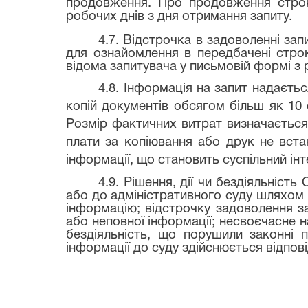
продовження. Про продовження строку
робочих днів з дня отримання запиту.
4.7. Відстрочка в задоволенні за
для ознайомлення в передбачені строк
відома запитувача у письмовій формі з
4.8. Інформація на запит надаєть
копій документів обсягом більш як 10 
Розмір фактичних витрат визначається
плати за копіювання або друк не вста
інформації, що становить суспільний інт
4.9. Рішення, дії чи бездіяльніст
або до адміністративного суду шляхом 
інформацію; відстрочку задоволення за
або неповної інформації; несвоєчасне н
бездіяльність, що порушили законні п
інформації до суду здійснюється відпов