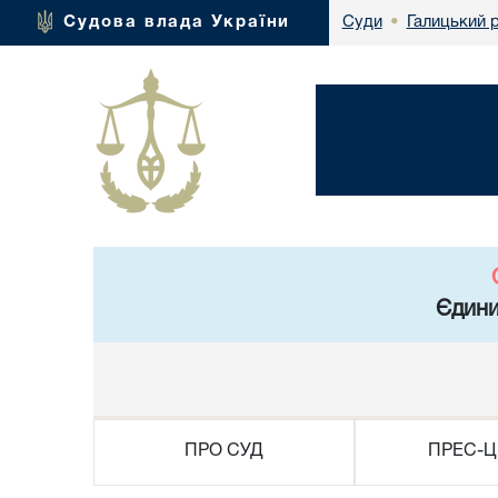
Галицький 
Судова влада України
Суди
•
Єдини
ПРО СУД
ПРЕС-Ц