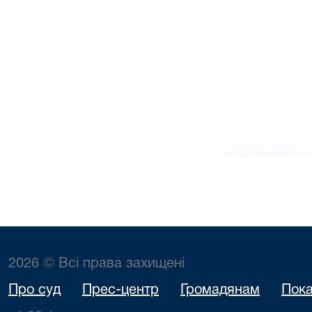
2026 © Всі права захищені
Про суд
Прес-центр
Громадянам
Пока