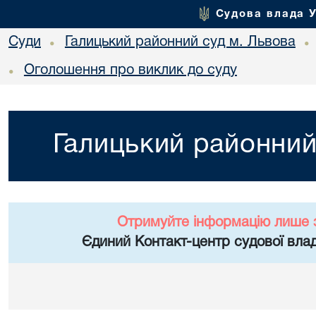
Судова влада 
Суди
Галицький районний суд м. Львова
•
•
Оголошення про виклик до суду
•
Галицький районний
Отримуйте інформацію лише 
Єдиний Контакт-центр судової влад