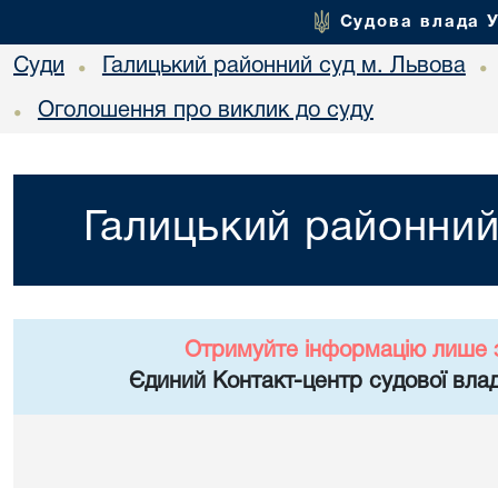
Судова влада 
Суди
Галицький районний суд м. Львова
•
•
Оголошення про виклик до суду
•
Галицький районний
Отримуйте інформацію лише 
Єдиний Контакт-центр судової влад