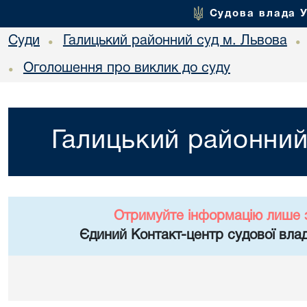
Судова влада 
Суди
Галицький районний суд м. Львова
•
•
Оголошення про виклик до суду
•
Галицький районний
Отримуйте інформацію лише 
Єдиний Контакт-центр судової влад