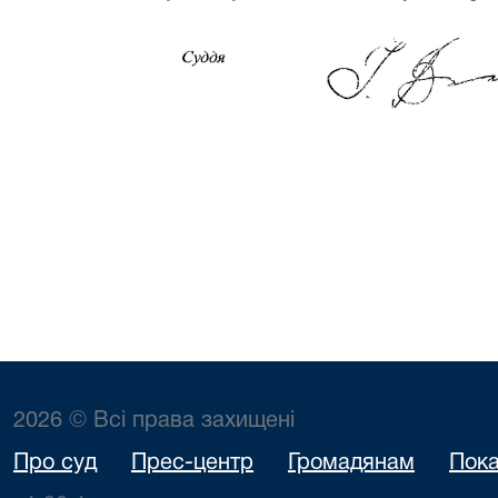
2026 © Всі права захищені
Про суд
Прес-центр
Громадянам
Пока