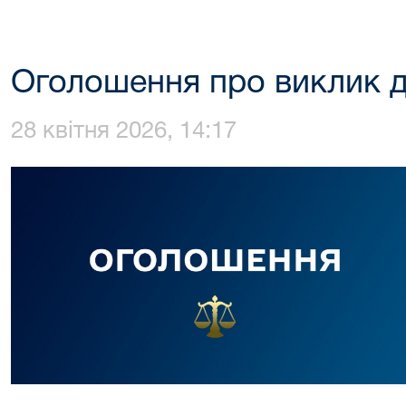
Оголошення про виклик до
28 квітня 2026, 14:17