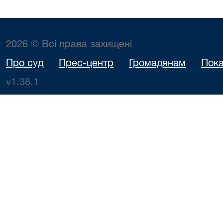
2026 © Всі права захищені
Про суд
Прес-центр
Громадянам
Пока
v1.38.1