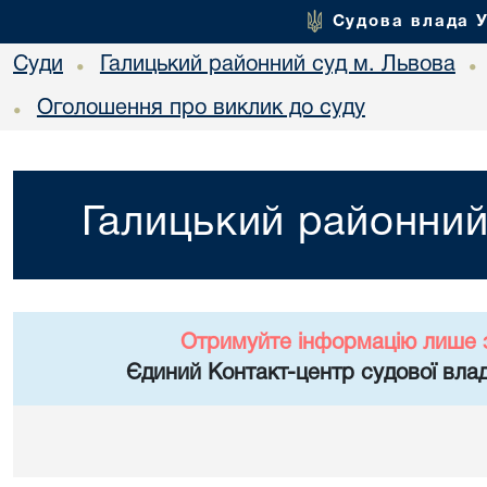
Судова влада 
Суди
Галицький районний суд м. Львова
•
•
Оголошення про виклик до суду
•
Галицький районний
Отримуйте інформацію лише 
Єдиний Контакт-центр судової влад