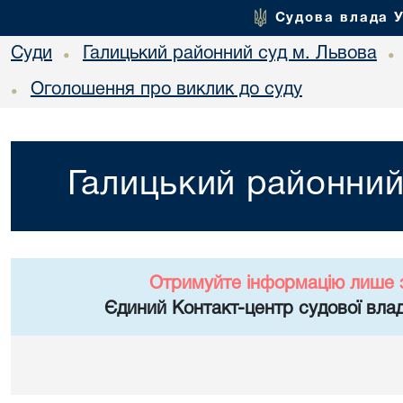
Судова влада 
Суди
Галицький районний суд м. Львова
•
•
Оголошення про виклик до суду
•
Галицький районний
Отримуйте інформацію лише 
Єдиний Контакт-центр судової влад