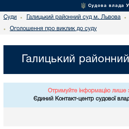
Судова влада 
Суди
Галицький районний суд м. Львова
•
•
Оголошення про виклик до суду
•
Галицький районний
Отримуйте інформацію лише 
Єдиний Контакт-центр судової влад