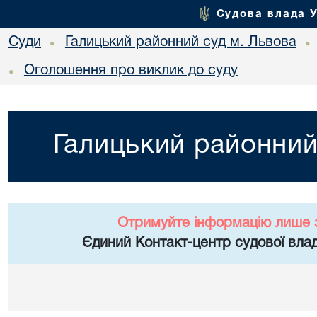
Судова влада 
Суди
Галицький районний суд м. Львова
•
•
Оголошення про виклик до суду
•
Галицький районний
Отримуйте інформацію лише 
Єдиний Контакт-центр судової влад