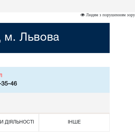
Людям з порушенням зору
 м. Львова
л
-35-46
И ДІЯЛЬНОСТІ
ІНШЕ