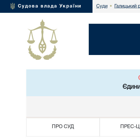
Галицький 
Судова влада України
Суди
•
Єдини
ПРО СУД
ПРЕС-Ц