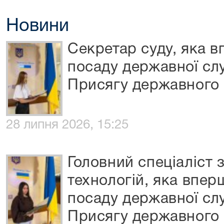
Новини
Секретар суду, яка 
посаду державної сл
Присягу державного
28 липня 2026, 15:25
Головний спеціаліст 
технологій, яка впер
посаду державної сл
Присягу державного