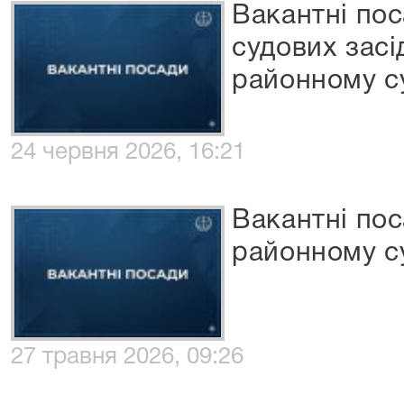
Вакантні по
судових засі
районному су
24 червня 2026, 16:21
Вакантні пос
районному су
27 травня 2026, 09:26