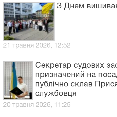
З Днем вишива
21 травня 2026, 12:52
Секретар судових за
призначений на поса
публічно склав Прис
службовця
20 травня 2026, 11:25