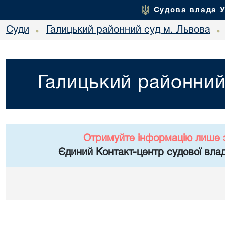
Судова влада 
Суди
Галицький районний суд м. Львова
•
•
Галицький районний
Отримуйте інформацію лише 
Єдиний Контакт-центр судової влад