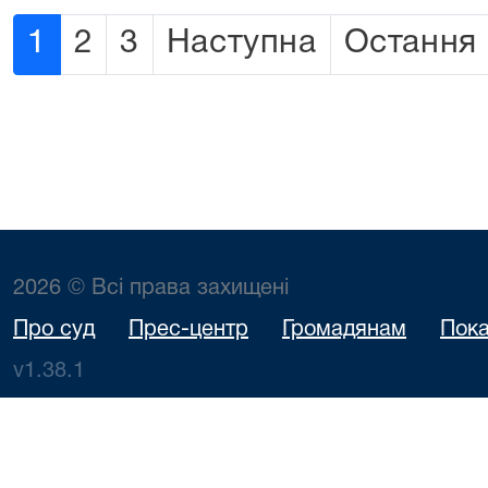
1
2
3
Наступна
Остання
2026 © Всі права захищені
Про суд
Прес-центр
Громадянам
Пока
v1.38.1