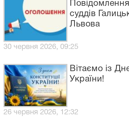
Повідомлення
суддів Галиць
Львова
30 червня 2026, 09:25
Вітаємо із Дн
України!
26 червня 2026, 12:32