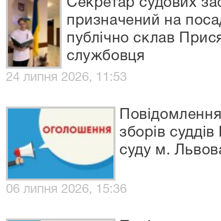
Секретар судових за
призначений на поса
публічно склав Прис
службовця
24 липня 2026, 11:53
Повідомлення
зборів суддів
суду м. Львов
06 липня 2026, 15:36