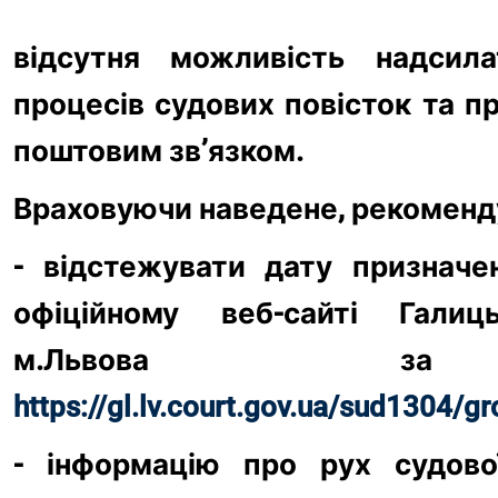
відсутня можливість надсила
процесів судових повісток та п
поштовим зв’язком. 
Враховуючи наведене, рекоменд
- відстежувати дату призначе
офіційному веб-сайті Галиц
https://gl.lv.court.gov.ua/sud1304/
- інформацію про рух судово