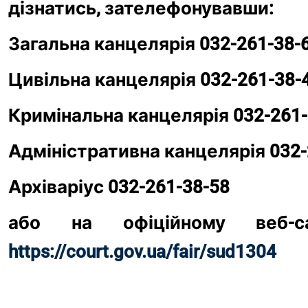
дізнатись, зателефонувавши: 
Загальна канцелярія 032-261-38-6
Цивільна канцелярія 032-261-38-4
Кримінальна канцелярія 032-261-
Адміністративна канцелярія 032-
Архіваріус 032-261-38-58 
https://court.gov.ua/fair/sud1304