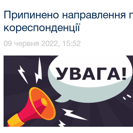
Припинено направлення 
кореспонденції
09 червня 2022, 15:52