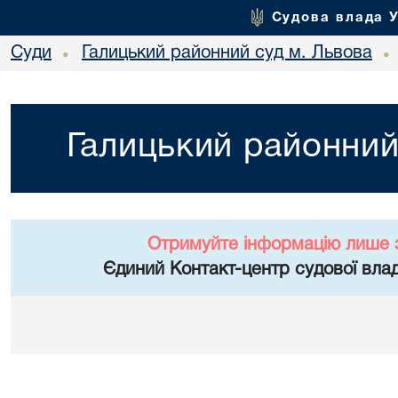
Судова влада 
Суди
Галицький районний суд м. Львова
•
•
Галицький районний
Отримуйте інформацію лише 
Єдиний Контакт-центр судової влад