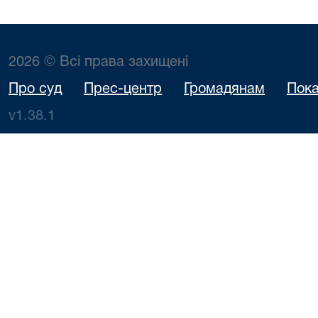
2026 © Всі права захищені
Про суд
Прес-центр
Громадянам
Пока
v1.38.1