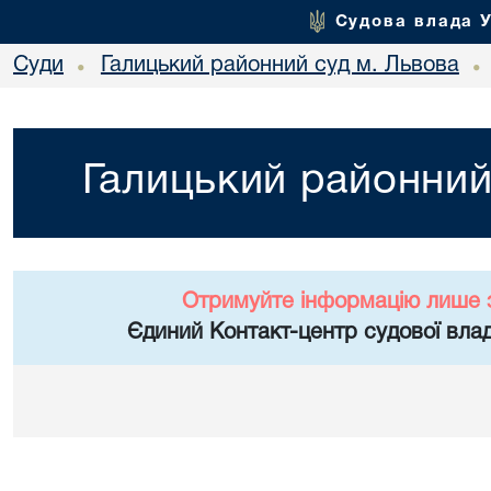
Судова влада 
Суди
Галицький районний суд м. Львова
•
•
Галицький районний
Отримуйте інформацію лише 
Єдиний Контакт-центр судової влад