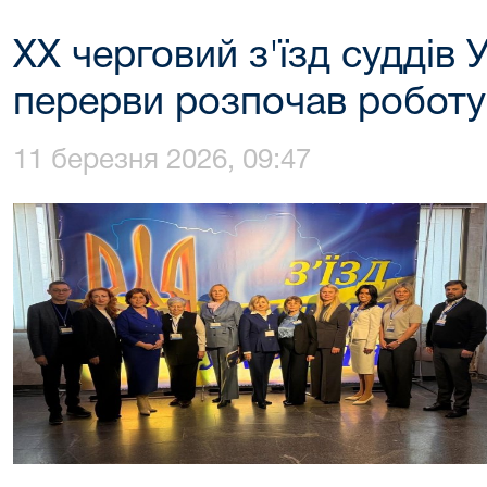
ХХ черговий з'їзд суддів 
перерви розпочав роботу
11 березня 2026, 09:47