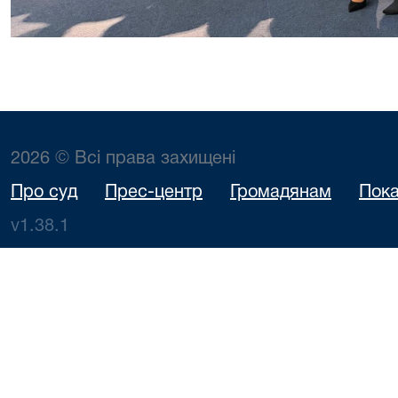
2026 © Всі права захищені
Про суд
Прес-центр
Громадянам
Пока
v1.38.1