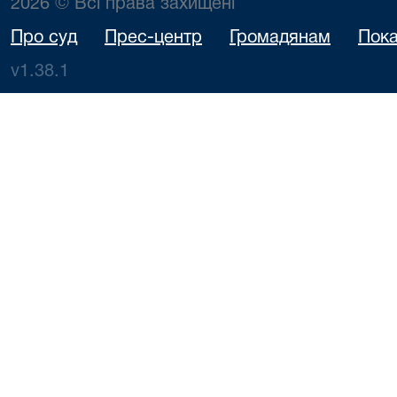
2026 © Всі права захищені
Про суд
Прес-центр
Громадянам
Пока
v1.38.1