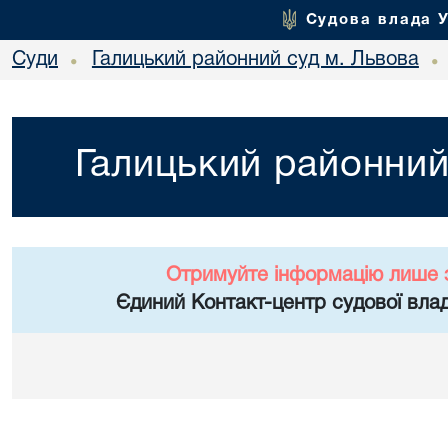
Судова влада 
Суди
Галицький районний суд м. Львова
•
•
Галицький районний
Отримуйте інформацію лише 
Єдиний Контакт-центр судової влад