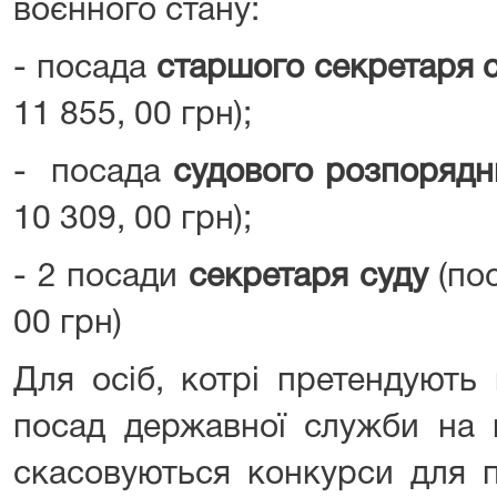
воєнного стану:
- посада
старшого секретаря 
11 855, 00 грн);
- посада
судового розпорядн
10 309, 00 грн);
- 2 посади
секретаря суду
(по
00 грн)
Для осіб, котрі претендують
посад державної служби на п
скасовуються конкурси для 