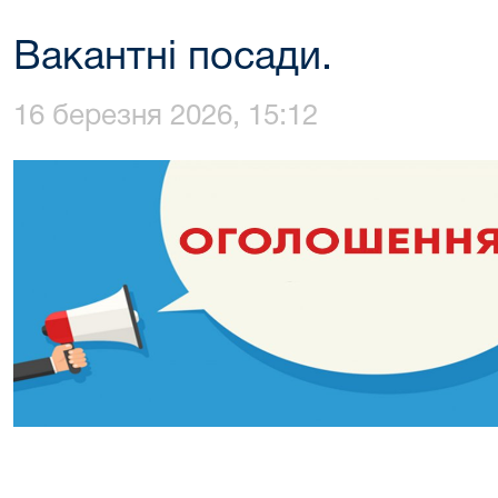
Вакантні посади.
16 березня 2026, 15:12