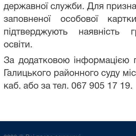
державної служби. Для призна
заповненої особової карт
підтверджують наявність г
освіти.
За додатковою інформацією 
Галицького районного суду міс
каб. або за тел. 067 905 17 19.