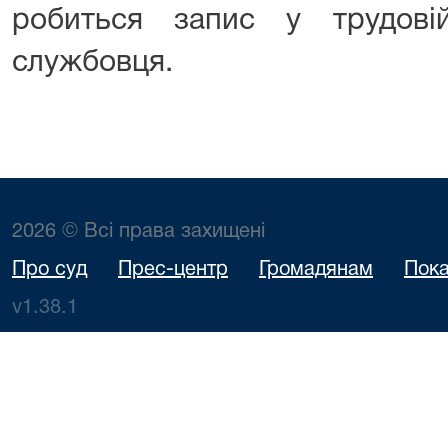
робиться запис у трудові
службовця.
2026 © Всі права захищені
Про суд
Прес-центр
Громадянам
Пока
v1.38.1