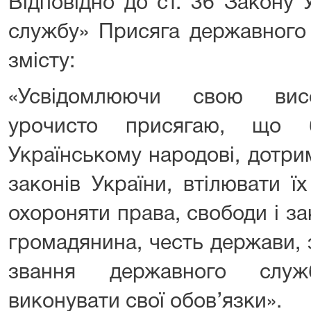
Відповідно до ст. 36 Закону
службу» Присяга державного
змісту:
«Усвідомлюючи свою висок
урочисто присягаю, що 
Українському народові, дотри
законів України, втілювати ї
охороняти права, свободи і за
громадянина, честь держави, 
звання державного служ
виконувати свої обов’язки».