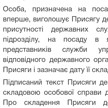
Особа, призначена на пос
вперше, виголошує Присягу д
присутності державних слу
підрозділу, на посаду в 
представників служби уп
відповідного державного орга
Присяги і зазначає дату її скл
Підписаний текст Присяги д
складовою особової справи 
Про складення Присяги д