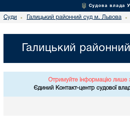
Судова влада 
Суди
Галицький районний суд м. Львова
•
•
Галицький районний
Отримуйте інформацію лише 
Єдиний Контакт-центр судової влад