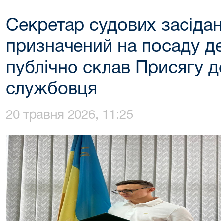
Секретар судових засіда
призначений на посаду д
публічно склав Присягу 
службовця
20 травня 2026, 11:25