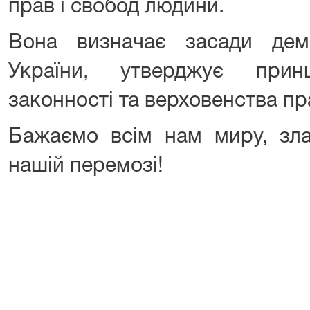
прав і свобод людини.
Вона визначає засади дем
України, утверджує принц
законності та верховенства пр
Бажаємо всім нам миру, зла
нашій перемозі!