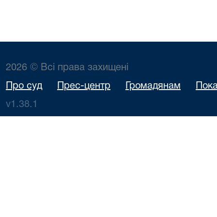
2026 © Всі права захищені
Про суд
Прес-центр
Громадянам
Пока
v1.38.1