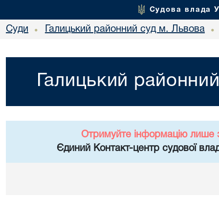
Судова влада 
Суди
Галицький районний суд м. Львова
•
•
Галицький районний
Отримуйте інформацію лише 
Єдиний Контакт-центр судової влад