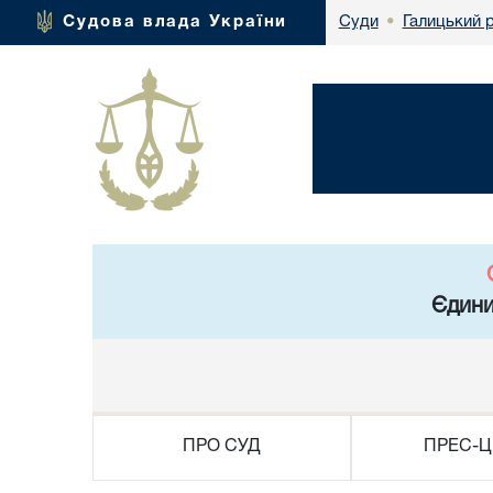
Галицький 
Судова влада України
Суди
•
Єдини
ПРО СУД
ПРЕС-Ц