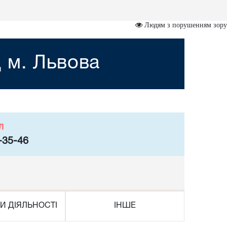
Людям з порушенням зору
 м. Львова
л
-35-46
И ДІЯЛЬНОСТІ
ІНШЕ