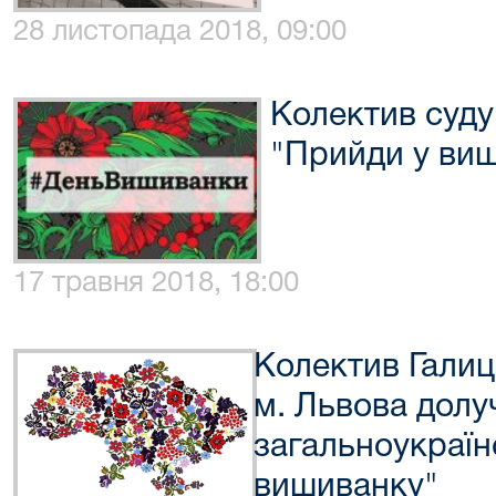
28 листопада 2018, 09:00
Колектив суду
"Прийди у виш
17 травня 2018, 18:00
Колектив Галиц
м. Львова долу
загальноукраїн
вишиванку"