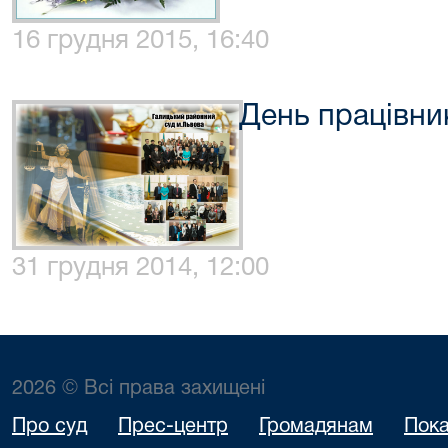
16 грудня 2015, 16:40
День працівни
31 грудня 2014, 12:00
2026 © Всі права захищені
Про суд
Прес-центр
Громадянам
Пока