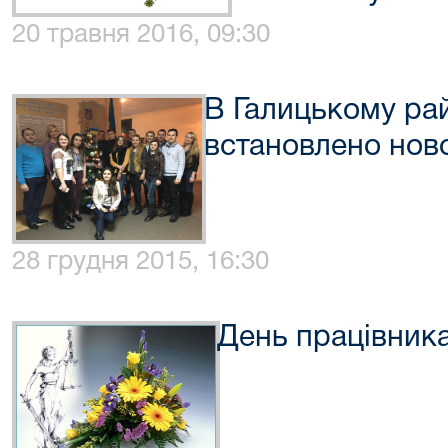
20 травня 2016, 09:30
В Галицькому рай
встановлено нов
28 грудня 2015, 16:30
День працівника