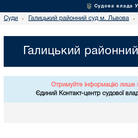
Судова влада 
Суди
Галицький районний суд м. Львова
•
•
Галицький районний
Отримуйте інформацію лише 
Єдиний Контакт-центр судової влад