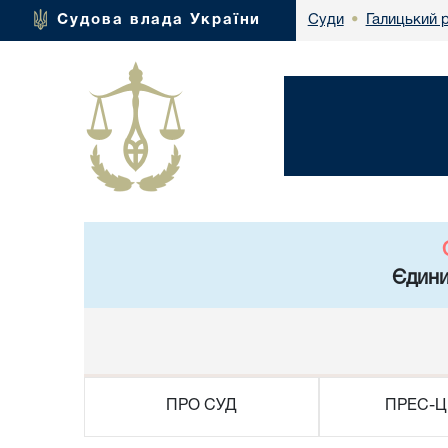
Галицький 
Судова влада України
Суди
•
Єдини
ПРО СУД
ПРЕС-Ц