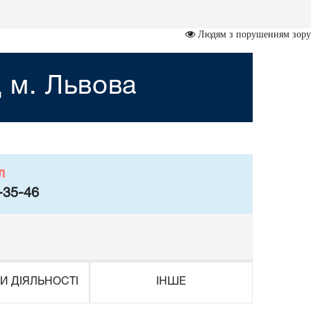
Людям з порушенням зору
 м. Львова
л
-35-46
И ДІЯЛЬНОСТІ
ІНШЕ