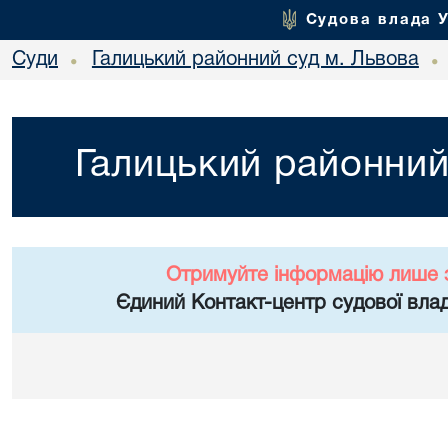
Судова влада 
Суди
Галицький районний суд м. Львова
•
•
Галицький районний
Отримуйте інформацію лише 
Єдиний Контакт-центр судової влад