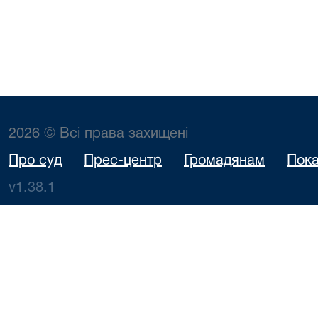
2026 © Всі права захищені
Про суд
Прес-центр
Громадянам
Пока
v1.38.1