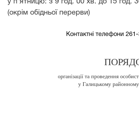
у п'ятницю: з 9 год. 00 хв. до 15 год. 3
(окрім обідньої перерви)
Контактні телефони 261-
ПОРЯД
організації та проведення особис
у Галицькому районному 