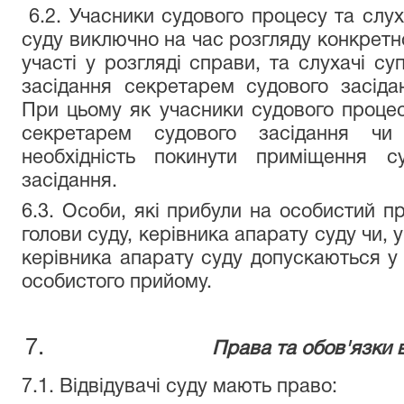
6.2. Учасники судового процесу та слу
суду виключно на час розгляду конкретно
участі у розгляді справи, та слухачі с
засідання секретарем судового засід
При цьому як учасники судового процес
секретарем судового засідання чи
необхідність покинути приміщення с
засідання.
6.3. Особи, які прибули на особистий п
голови суду, керівника апарату суду чи, у
керівника апарату суду допускаються у 
особистого прийому.
Права та обов'язки в
7.1. Відвідувачі суду мають право: