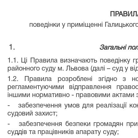
ПРАВИЛ
поведінки у приміщенні Галицьког
Загальні по
1.1. Ці Правила визначають поведінку г
районного суду м. Львова (далі – суд у ві
1.2. Правила розроблені згідно з н
регламентуючими відправлення право
іншими нормативно - правовими актами 
- забезпечення умов для реалізації ко
судовий захист;
- забезпечення безпеки громадян при 
суддів та працівників апарату суду;