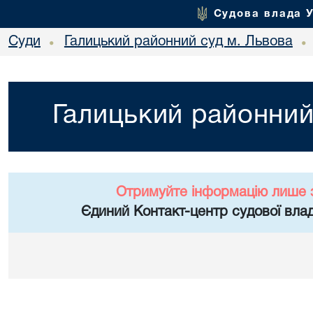
Судова влада 
Суди
Галицький районний суд м. Львова
•
•
Галицький районний
Отримуйте інформацію лише 
Єдиний Контакт-центр судової влад