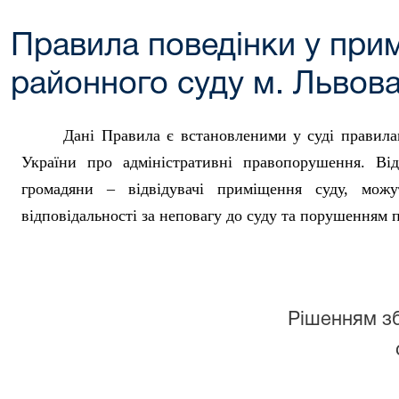
Правила поведінки у при
районного суду м. Львов
Дані Правила є встановленими у суді правилам
України про адміністративні правопорушення. Ві
громадяни – відвідувачі приміщення суду, можу
відповідальності за неповагу до суду та порушенням п
Рішенням зб