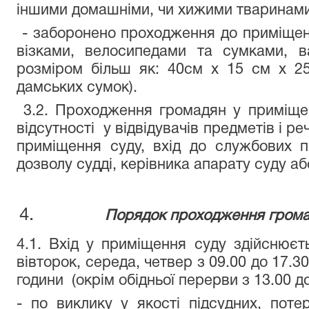
іншими домашніми, чи хижими тваринами
- заборонено проходження до приміщен
візками, велосипедами та сумками, 
розміром більш як: 40см х 15 см х 25
дамських сумок).
3.2. Проходження громадян у приміще
відсутності у відвідувачів предметів і р
приміщення суду, вхід до службових 
дозволу судді, керівника апарату суду аб
Порядок проходження грома
4.1. Вхід у приміщення суду здійснюєт
вівторок, середа, четвер з 09.00 до 17.30
години (окрім обідньої перерви з 13.00 до
- по виклику у якості підсудних, потер