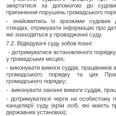
звертатися за допомогою до судови
припинення порушень громадського поря
- знайомитись із зразками судових д
стендах, отримувати інформацію про дат
які знаходяться у провадженні суду.
7.2. Відвідувачі суду зобов'язані:
- дотримуватися встановленого порядку д
у громадських місцях;
- виконувати вимоги суддів, працівників
громадського порядку та цих Пра
громадського порядку;
- виконувати законні вимоги суддів, прац
- дотримуватися черги на особистому п
канцелярії суду (крім осіб, які мають
державних установах);