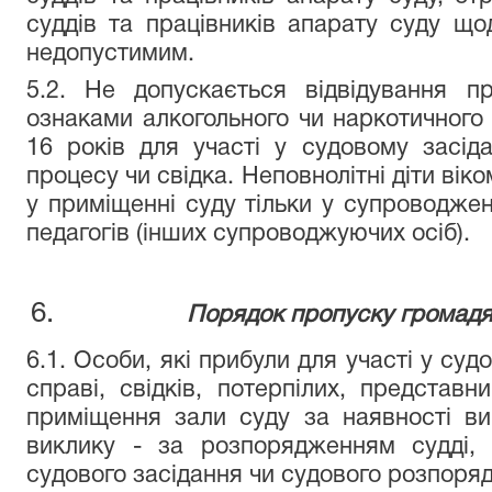
суддів та працівників апарату суду щ
недопустимим.
5.2. Не допускається відвідування 
ознаками алкогольного чи наркотичного с
16 років для участі у судовому засіда
процесу чи свідка. Неповнолітні діти вік
у приміщенні суду тільки у супроводженн
педагогів (інших супроводжуючих осіб).
Порядок пропуску громадя
6.1. Особи, які прибули для участі у суд
справі, свідків, потерпілих, представн
приміщення зали суду за наявності вик
виклику - за розпорядженням судді, 
судового засідання чи судового розпоря