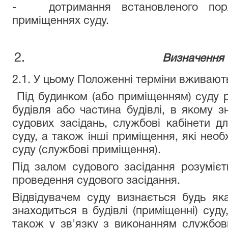
- дотримання встановленого поря
приміщеннях суду.
Визначення 
2.1. У цьому Положенні терміни вживають
Під будинком (або приміщенням) суду 
будівля або частина будівлі, в якому 
судових засідань, службові кабінети дл
суду, а також інші приміщення, які необ
суду (службові приміщення).
Під залом судового засідання розуміє
проведення судового засідання.
Відвідувачем суду визнається будь як
знаходиться в будівлі (приміщенні) суду
також у зв'язку з виконанням службови