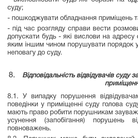
суду;
- пошкоджувати обладнання приміщень т
- під час розгляду справи вести розмов
допускати будь - які вислови на адресу 
яким іншим чином порушувати порядок у
неповагу до суду.
Відповідальність відвідувачів суду 
приміщенн
8.1. У випадку порушення відвідувач
поведінки у приміщенні суду голова суду
мають право робити порушникам зауваже
усунення (запобігання) порушень 
повноважень.