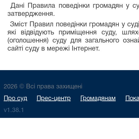
Дані Правила поведінки громадян у су
затвердження.
Зміст Правил поведінки громадян у суді
які відвідують приміщення суду, шля
(оголошення) суду для загального озн
сайті суду в мережі Інтернет.
2026 © Всі права захищені
Про суд
Прес-центр
Громадянам
Пока
v1.38.1