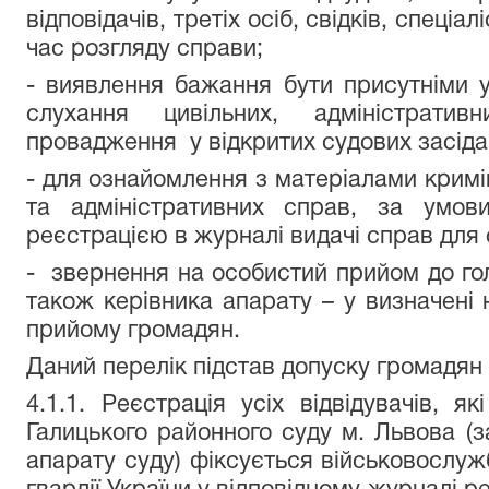
відповідачів, третіх осіб, свідків, спеціал
час розгляду справи;
- виявлення бажання бути присутніми у
слухання цивільних, адміністрати
провадження у відкритих судових засіда
- для ознайомлення з матеріалами кримі
та адміністративних справ, за умов
реєстрацією в журналі видачі справ для
- звернення на особистий прийом до гол
також керівника апарату – у визначені 
прийому громадян.
Даний перелік підстав допуску громадян
4.1.1. Реєстрація усіх відвідувачів, 
Галицького районного суду м. Львова (з
апарату суду) фіксується військовослуж