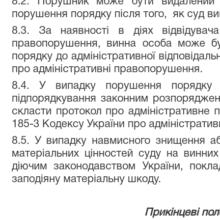
8.2. Порушник може бути видалений 
порушення порядку після того, як суд в
8.3. За наявності в діях відвідувач
правопорушення, винна особа може бу
порядку до адміністративної відповідальн
про адміністративні правопорушення.
8.4. У випадку порушення порядку 
підпорядкування законним розпоряджен
скласти протокол про адміністративне 
185-3 Кодексу України про адміністрати
8.5. У випадку навмисного знищення 
матеріальних цінностей суду на винних
діючим законодавством України, покла
заподіяну матеріальну шкоду.
Прикінцеві по