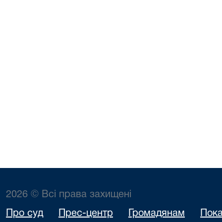
2026 © Всі права захищені
Про суд
Прес-центр
Громадянам
Пока