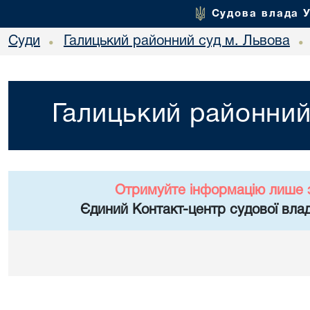
Судова влада 
Суди
Галицький районний суд м. Львова
•
•
Галицький районний
Отримуйте інформацію лише 
Єдиний Контакт-центр судової влад